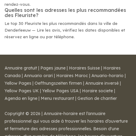
rendez-vous.
Quelles sont les adresses les plus recommandées
des Fleuriste?
Le top 30 Fleuriste les plus recommandés dans la ville de
Denderleeuw — Lire les avis, vérifiez les dates disponibles et
réservez en ligne ou par téléphone.
Annuaire gratuit
|
Pages jaune
|
Horaires Suisse
|
Horaires
Canada
|
Annuario orari
|
Horaires Maroc
|
Anuario-horario
|
Yellow Pages
|
Oeffnungszeiten firmen
|
Annuaire inversé
|
Yellow Pages UK
|
Yellow Pages USA
|
Horaire societe
|
Agenda en ligne
|
Menu restaurant
|
Gestion de chantier
Copyright © 2026 | Annuaire-horaire est l’annuaire
professionnel qui vous aide à trouver les horaires d’ouverture
et fermeture des adresses professionnelles. Besoin d'une