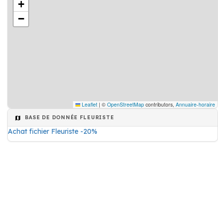
+
−
Leaflet
|
©
OpenStreetMap
contributors,
Annuaire-horaire
BASE DE DONNÉE FLEURISTE
Achat fichier Fleuriste -20%