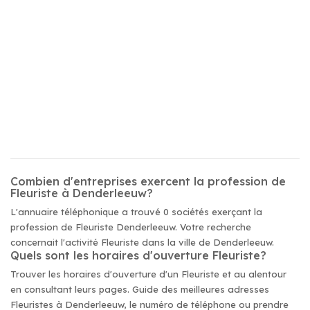
Combien d'entreprises exercent la profession de
Fleuriste à Denderleeuw?
L'annuaire téléphonique a trouvé 0 sociétés exerçant la
profession de Fleuriste Denderleeuw. Votre recherche
concernait l'activité Fleuriste dans la ville de Denderleeuw.
Quels sont les horaires d'ouverture Fleuriste?
Trouver les horaires d'ouverture d'un Fleuriste et au alentour
en consultant leurs pages. Guide des meilleures adresses
Fleuristes à Denderleeuw, le numéro de téléphone ou prendre