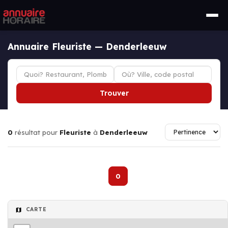
Annuaire Fleuriste — Denderleeuw
Trouver
0
résultat pour
Fleuriste
à
Denderleeuw
0
CARTE