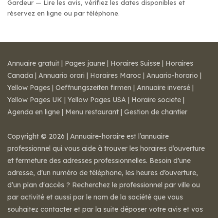
Gardeur — Lire les avis, vérifiez les dates disponibles et
réservez en ligne ou par téléphone.
Annuaire gratuit
|
Pages jaune
|
Horaires Suisse
|
Horaires
Canada
|
Annuario orari
|
Horaires Maroc
|
Anuario-horario
|
Yellow Pages
|
Oeffnungszeiten firmen
|
Annuaire inversé
|
Yellow Pages UK
|
Yellow Pages USA
|
Horaire societe
|
Agenda en ligne
|
Menu restaurant
|
Gestion de chantier
Copyright © 2026 | Annuaire-horaire est l’annuaire
professionnel qui vous aide à trouver les horaires d’ouverture
et fermeture des adresses professionnelles. Besoin d'une
adresse, d'un numéro de téléphone, les heures d’ouverture,
d’un plan d'accès ? Recherchez le professionnel par ville ou
par activité et aussi par le nom de la société que vous
souhaitez contacter et par la suite déposer votre avis et vos