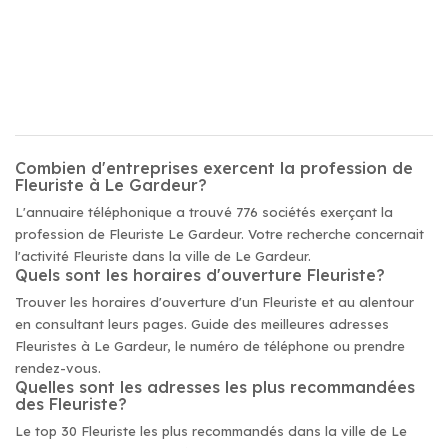
Combien d'entreprises exercent la profession de
Fleuriste à Le Gardeur?
L'annuaire téléphonique a trouvé 776 sociétés exerçant la
profession de Fleuriste Le Gardeur. Votre recherche concernait
l'activité Fleuriste dans la ville de Le Gardeur.
Quels sont les horaires d'ouverture Fleuriste?
Trouver les horaires d'ouverture d'un Fleuriste et au alentour
en consultant leurs pages. Guide des meilleures adresses
Fleuristes à Le Gardeur, le numéro de téléphone ou prendre
rendez-vous.
Quelles sont les adresses les plus recommandées
des Fleuriste?
Le top 30 Fleuriste les plus recommandés dans la ville de Le