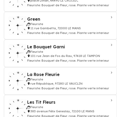
place Dinan, 44490 LE CROISIC
Fleuriste: Bouquet de Fleur, rose. Plante verte interieur
Green
Fleuriste
11 rue Gambetta, 72000 LE MANS
Fleuriste: Bouquet de Fleur, rose. Plante verte interieur
Le Bouquet Garni
Fleuriste
101 rue Jean de Fos du Rau, 97418 LE TAMPON
Fleuriste: Bouquet de Fleur, rose. Plante verte interieur
La Rose Fleurie
Fleuriste
rue République, 97280 LE VAUCLIN
Fleuriste: Bouquet de Fleur, rose. Plante verte interieur
Les Tit Fleurs
Fleuriste
383 avenue Félix Geneslay, 72100 LE MANS
Fleuriste: Bouquet de Fleur, rose. Plante verte interieur