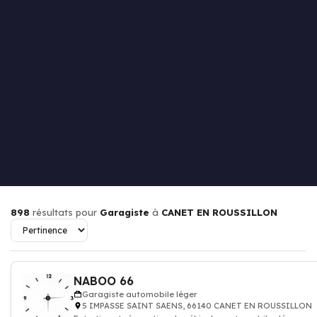
898
résultats pour
Garagiste
à
CANET EN ROUSSILLON
NABOO 66
Garagiste automobile léger
5 IMPASSE SAINT SAENS, 66140 CANET EN ROUSSILLON