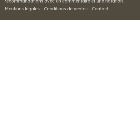
recommandations avec un commentaire et une notation.
Mentions légales
-
Conditions de ventes
-
Contact