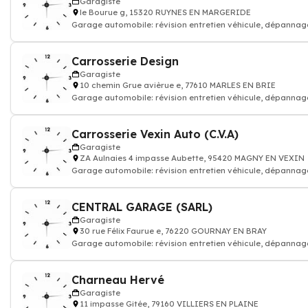
Garagiste
le Bourue g, 15320 RUYNES EN MARGERIDE
Garage automobile: révision entretien véhicule, dépannag
Carrosserie Design
Garagiste
10 chemin Grue avièrue e, 77610 MARLES EN BRIE
Garage automobile: révision entretien véhicule, dépannag
Carrosserie Vexin Auto (C.V.A)
Garagiste
ZA Aulnaies 4 impasse Aubette, 95420 MAGNY EN VEXIN
Garage automobile: révision entretien véhicule, dépannag
CENTRAL GARAGE (SARL)
Garagiste
30 rue Félix Faurue e, 76220 GOURNAY EN BRAY
Garage automobile: révision entretien véhicule, dépannag
Charneau Hervé
Garagiste
11 impasse Gitée, 79160 VILLIERS EN PLAINE