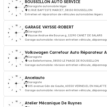
ROUSSILLON AUTO SERVICE
Garagiste automobile léger
11 RUE BAPTISTE MARCET, 38150 ROUSSILLON
Entretien et réparation de véhicules automobiles légers
GARAGE VAYSSE-ROBERT
Garagiste
Vaysse Andrue éle Bourue g, 12290 CANET DE SALARS
Garage automobile: révision entretien véhicule, dépannag
Volkswagen Carrefour Auto Réparateur 
Garagiste
rue Bellefontaine, 38550 LE PéAGE DE ROUSSILLON
Garage automobile: révision entretien véhicule, dépannag
Ancelauto
Garagiste
105 avenue Gén de Gaulle, 60550 VERNEUIL EN HALATTE
Garage automobile: révision entretien véhicule, dépannag
Atelier Mécanique De Ruynes