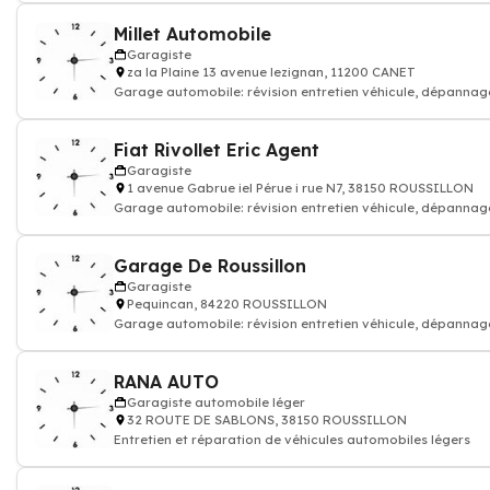
Millet Automobile
Garagiste
za la Plaine 13 avenue lezignan, 11200 CANET
Garage automobile: révision entretien véhicule, dépannag
Fiat Rivollet Eric Agent
Garagiste
1 avenue Gabrue iel Pérue i rue N7, 38150 ROUSSILLON
Garage automobile: révision entretien véhicule, dépannag
Garage De Roussillon
Garagiste
Pequincan, 84220 ROUSSILLON
Garage automobile: révision entretien véhicule, dépannag
RANA AUTO
Garagiste automobile léger
32 ROUTE DE SABLONS, 38150 ROUSSILLON
Entretien et réparation de véhicules automobiles légers