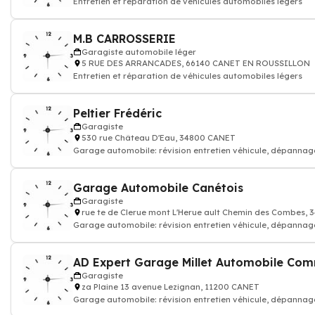
Entretien et réparation de véhicules automobiles légers
M.B CARROSSERIE
Garagiste automobile léger
5 RUE DES ARRANCADES, 66140 CANET EN ROUSSILLON
Entretien et réparation de véhicules automobiles légers
Peltier Frédéric
Garagiste
530 rue Château D'Eau, 34800 CANET
Garage automobile: révision entretien véhicule, dépannag
Garage Automobile Canétois
Garagiste
rue te de Clerue mont L'Herue ault Chemin des Combes,
Garage automobile: révision entretien véhicule, dépannag
AD Expert Garage Millet Automobile Co
Garagiste
za Plaine 13 avenue Lezignan, 11200 CANET
Garage automobile: révision entretien véhicule, dépannag