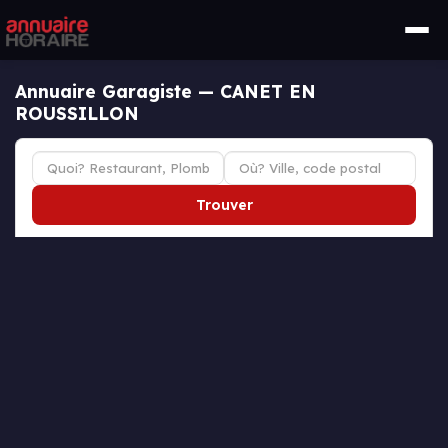
Annuaire Garagiste — CANET EN
ROUSSILLON
Trouver