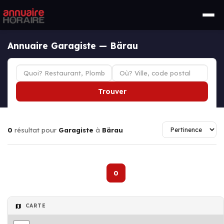
Annuaire Garagiste — Bärau
Trouver
0
résultat pour
Garagiste
à
Bärau
0
CARTE