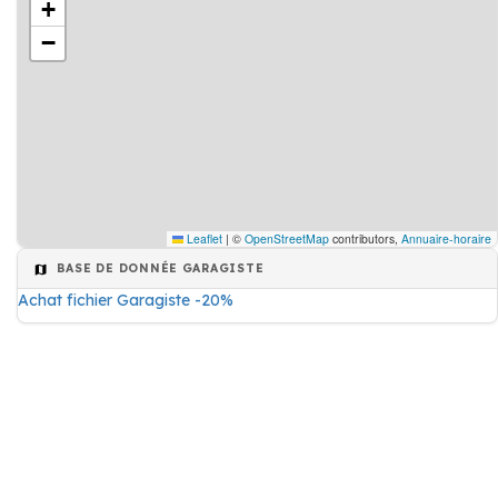
+
−
Leaflet
|
©
OpenStreetMap
contributors,
Annuaire-horaire
BASE DE DONNÉE GARAGISTE
Achat fichier Garagiste -20%