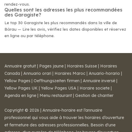
rendez-vous.
Quelles sont les adresses les plus recommandées
des Garagiste?
Le top 30 Garagiste les plus recommandés dans la ville de
Bärau — Lire les avis, vérifiez les dates disponibles et réservez
en ligne ou par téléphone.
Annuaire gratuit
|
Pages jaune
|
Horaires Suisse
|
Horaires
Canada
|
Annuario orari
|
Horaires Maroc
|
Anuario-horario
|
Yellow Pages
|
Oeffnungszeiten firmen
|
Annuaire inversé
|
Yellow Pages UK
|
Yellow Pages USA
|
Horaire societe
|
Agenda en ligne
|
Menu restaurant
|
Gestion de chantier
Copyright © 2026 | Annuaire-horaire est l’annuaire
professionnel qui vous aide à trouver les horaires d’ouverture
et fermeture des adresses professionnelles. Besoin d'une