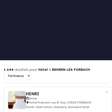
1 644
résultats pour
Hôtel
à
BEHREN LES FORBACH
HENRI
Hôtel
Hotel Premium rue St Guy, 57600 FORBACH
Hôtel: réservation chambre, Annuaire hôtel