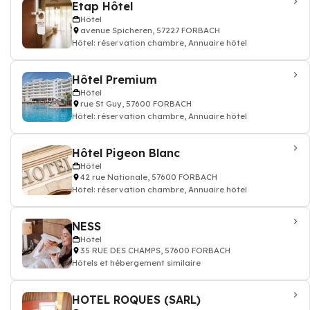
Etap Hôtel
Hôtel
avenue Spicheren, 57227 FORBACH
Hôtel: réservation chambre, Annuaire hôtel
Hôtel Premium
Hôtel
rue St Guy, 57600 FORBACH
Hôtel: réservation chambre, Annuaire hôtel
Hôtel Pigeon Blanc
Hôtel
42 rue Nationale, 57600 FORBACH
Hôtel: réservation chambre, Annuaire hôtel
NESS
Hôtel
35 RUE DES CHAMPS, 57600 FORBACH
Hôtels et hébergement similaire
HOTEL ROQUES (SARL)