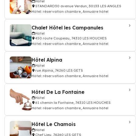
Hôtel
STANDARD30 avenue Verdun, 30133 LES ANGLES
Hôtel: réservation chambre, Annuaire hôtel
Chalet Hôtel les Campanules
Hôtel
450 route Coupeau, 74310 LES HOUCHES
Hôtel: réservation chambre, Annuaire hôtel
Hôtel Alpina
Hôtel
rue Alpina, 74260 LES GETS
Hôtel: réservation chambre, Annuaire hôtel
Hôtel De La Fontaine
Hôtel
61 chemin la Fontaine, 74310 LES HOUCHES
Hôtel: réservation chambre, Annuaire hôtel
Hôtel Le Chamois
Hôtel
Chef Lieu, 74260 LES GETS