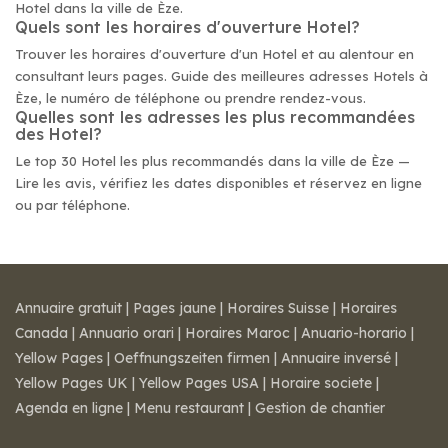
Hotel dans la ville de Èze.
Quels sont les horaires d'ouverture Hotel?
Trouver les horaires d'ouverture d'un Hotel et au alentour en
consultant leurs pages. Guide des meilleures adresses Hotels à
Èze, le numéro de téléphone ou prendre rendez-vous.
Quelles sont les adresses les plus recommandées
des Hotel?
Le top 30 Hotel les plus recommandés dans la ville de Èze —
Lire les avis, vérifiez les dates disponibles et réservez en ligne
ou par téléphone.
Annuaire gratuit
|
Pages jaune
|
Horaires Suisse
|
Horaires
Canada
|
Annuario orari
|
Horaires Maroc
|
Anuario-horario
|
Yellow Pages
|
Oeffnungszeiten firmen
|
Annuaire inversé
|
Yellow Pages UK
|
Yellow Pages USA
|
Horaire societe
|
Agenda en ligne
|
Menu restaurant
|
Gestion de chantier