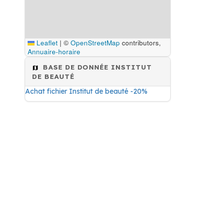
Leaflet
|
©
OpenStreetMap
contributors,
Annuaire-horaire
BASE DE DONNÉE INSTITUT
DE BEAUTÉ
Achat fichier Institut de beauté -20%