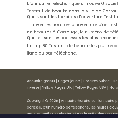
L'annuaire téléphonique a trouvé 0 sociét
Institut de beauté dans la ville de Carrou
Quels sont les horaires d'ouverture Instit
Trouver les horaires d'ouverture d'un Ins
de beautés à Carrouge, le numéro de tél
Quelles sont les adresses les plus recomm
Le top 30 Institut de beauté les plus reco
ligne ou par téléphone.
Annuaire gratuit
|
Pages jaune
|
Horaires Suisse
|
Ho
inversé
|
Yellow Pages UK
|
Yellow Pages USA
|
Hora
Copyright © 2026 | Annuaire-horaire est l’annuaire p
adresse, d'un numéro de téléphone, les heures d’ouve
vous souhaitez contacter et par la suite déposer v