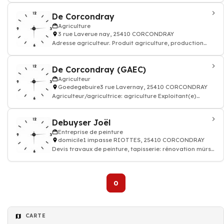
De Corcondray
Agriculture
3 rue Laverue nay, 25410 CORCONDRAY
Adresse agriculteur. Produit agriculture, production
agricole
De Corcondray (GAEC)
Agriculteur
Goedegebuire3 rue Lavernay, 25410 CORCONDRAY
Agriculteur/agricultrice: agriculture Exploitant(e)
production agricole, elevage
Debuyser Joël
Entreprise de peinture
domicile1 impasse RIOTTES, 25410 CORCONDRAY
Devis travaux de peinture, tapisserie: rénovation mûrs
papier peints et sols, enduit rev
0
Agriculteur
CARTE