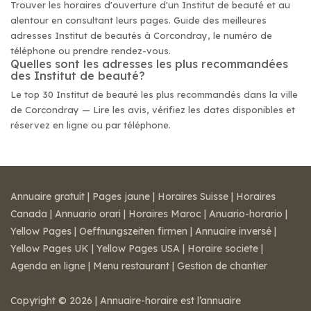
Trouver les horaires d'ouverture d'un Institut de beauté et au
alentour en consultant leurs pages. Guide des meilleures
adresses Institut de beautés à Corcondray, le numéro de
téléphone ou prendre rendez-vous.
Quelles sont les adresses les plus recommandées
des Institut de beauté?
Le top 30 Institut de beauté les plus recommandés dans la ville
de Corcondray — Lire les avis, vérifiez les dates disponibles et
réservez en ligne ou par téléphone.
Annuaire gratuit
|
Pages jaune
|
Horaires Suisse
|
Horaires
Canada
|
Annuario orari
|
Horaires Maroc
|
Anuario-horario
|
Yellow Pages
|
Oeffnungszeiten firmen
|
Annuaire inversé
|
Yellow Pages UK
|
Yellow Pages USA
|
Horaire societe
|
Agenda en ligne
|
Menu restaurant
|
Gestion de chantier
Copyright © 2026 | Annuaire-horaire est l’annuaire