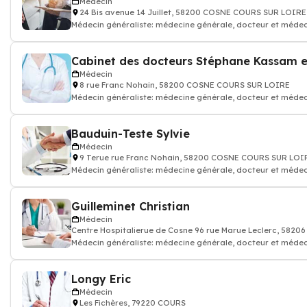
Médecin
24 Bis avenue 14 Juillet, 58200 COSNE COURS SUR LOIRE
Médecin généraliste: médecine générale, docteur et médec
Cabinet des docteurs Stéphane Kassam 
Médecin
8 rue Franc Nohain, 58200 COSNE COURS SUR LOIRE
Médecin généraliste: médecine générale, docteur et médec
Bauduin-Teste Sylvie
Médecin
9 Terue rue Franc Nohain, 58200 COSNE COURS SUR LOI
Médecin généraliste: médecine générale, docteur et médec
Guilleminet Christian
Médecin
Centre Hospitalierue de Cosne 96 rue Marue Leclerc, 58
Médecin généraliste: médecine générale, docteur et médec
Longy Eric
Médecin
Les Fichères, 79220 COURS