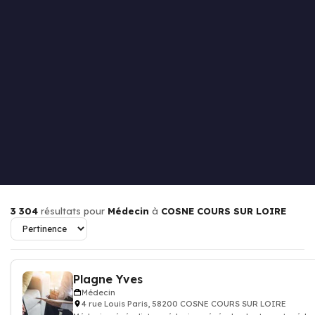
3 304
résultats pour
Médecin
à
COSNE COURS SUR LOIRE
Plagne Yves
Médecin
4 rue Louis Paris, 58200 COSNE COURS SUR LOIRE