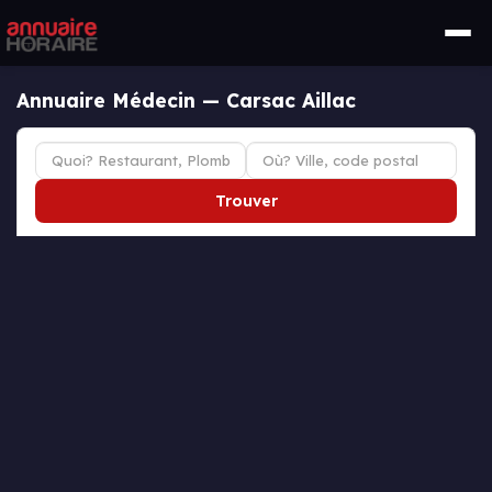
Annuaire Médecin — Carsac Aillac
Trouver