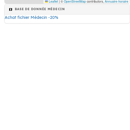
Leaflet
|
©
OpenStreetMap
contributors,
Annuaire-horaire
BASE DE DONNÉE MÉDECIN
Achat fichier Médecin -20%