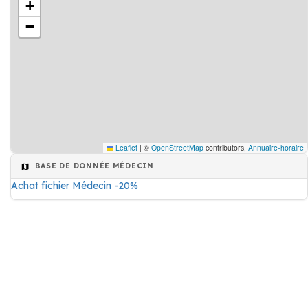
+
−
Leaflet
|
©
OpenStreetMap
contributors,
Annuaire-horaire
BASE DE DONNÉE MÉDECIN
Achat fichier Médecin -20%