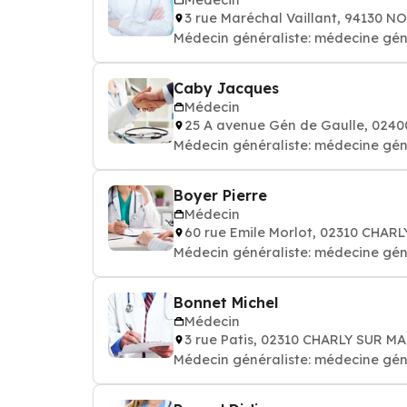
3 rue Maréchal Vaillant, 94130
Médecin généraliste: médecine gén
Caby Jacques
Médecin
25 A avenue Gén de Gaulle, 02
Médecin généraliste: médecine gén
Boyer Pierre
Médecin
60 rue Emile Morlot, 02310 CHAR
Médecin généraliste: médecine gén
Bonnet Michel
Médecin
3 rue Patis, 02310 CHARLY SUR M
Médecin généraliste: médecine gén