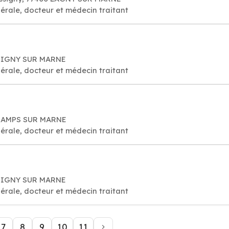
érale, docteur et médecin traitant
MPIGNY SUR MARNE
érale, docteur et médecin traitant
CHAMPS SUR MARNE
érale, docteur et médecin traitant
MPIGNY SUR MARNE
érale, docteur et médecin traitant
7
8
9
10
11