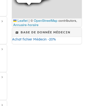
Leaflet
|
©
OpenStreetMap
contributors,
Annuaire-horaire
BASE DE DONNÉE MÉDECIN
Achat fichier Médecin -20%