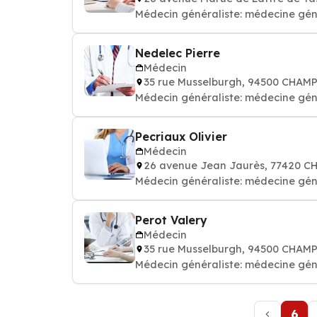
Médecin généraliste: médecine gén
Nedelec Pierre
Médecin
35 rue Musselburgh, 94500 CHA
Médecin généraliste: médecine gén
Pecriaux Olivier
Médecin
26 avenue Jean Jaurès, 77420 
Médecin généraliste: médecine gén
Perot Valery
Médecin
35 rue Musselburgh, 94500 CHA
Médecin généraliste: médecine gén
6