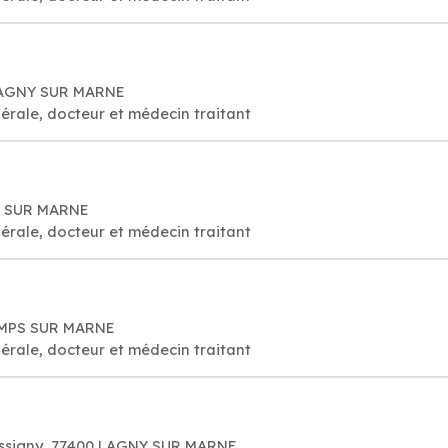
 LAGNY SUR MARNE
érale, docteur et médecin traitant
Y SUR MARNE
érale, docteur et médecin traitant
HAMPS SUR MARNE
érale, docteur et médecin traitant
assigny, 77400 LAGNY SUR MARNE