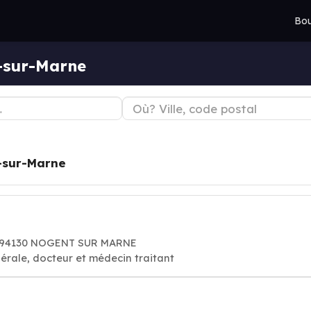
Bou
-sur-Marne
-sur-Marne
e, 94130 NOGENT SUR MARNE
érale, docteur et médecin traitant