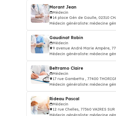
Morant Jean
Médecin
14 place Gén de Gaulle, 02310 
Médecin généraliste: médecine gén
Gaudinat Robin
Médecin
9 avenue André Marie Ampère, 
Médecin généraliste: médecine gén
Beltramo Claire
Médecin
17 rue Gambetta , 77400 THORI
Médecin généraliste: médecine gén
Rideau Pascal
Médecin
12 rue Chelles, 77360 VAIRES SU
Médecin généraliste: médecine gén