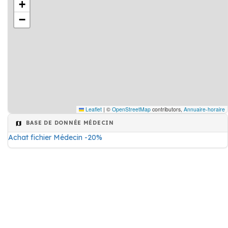
+
−
Leaflet
|
©
OpenStreetMap
contributors,
Annuaire-horaire
BASE DE DONNÉE MÉDECIN
Achat fichier Médecin -20%