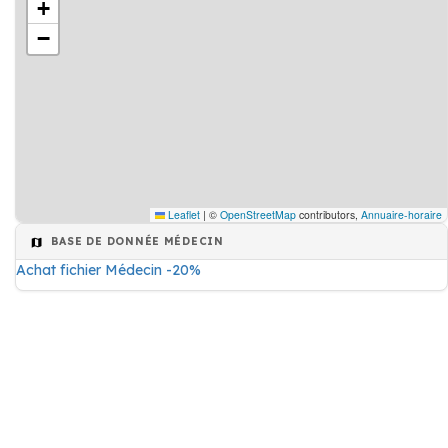
+
−
Leaflet
|
©
OpenStreetMap
contributors,
Annuaire-horaire
BASE DE DONNÉE MÉDECIN
Achat fichier Médecin -20%