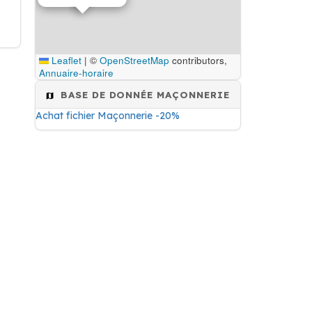
Leaflet
|
©
OpenStreetMap
contributors,
Annuaire-horaire
BASE DE DONNÉE MAÇONNERIE
Achat fichier Maçonnerie -20%