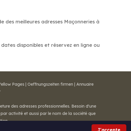
ide des meilleures adresses Maçonneries à
 dates disponibles et réservez en ligne ou
Yellow Pages
|
Oeffnungszeiten firmen
|
Annuaire
r
meture des adresses professionnelles. Besoin d'une
par activité et aussi par le nom de la société que
tion.
J'accepte