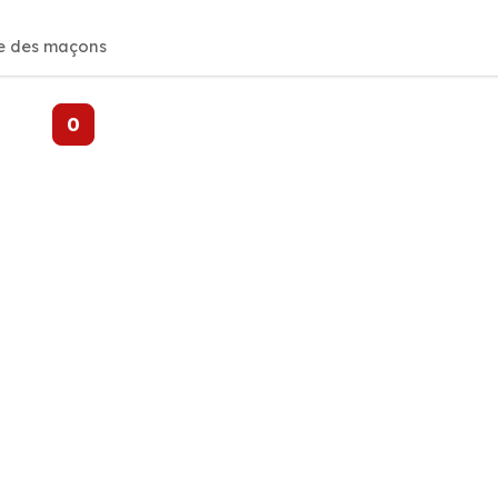
re des maçons
0