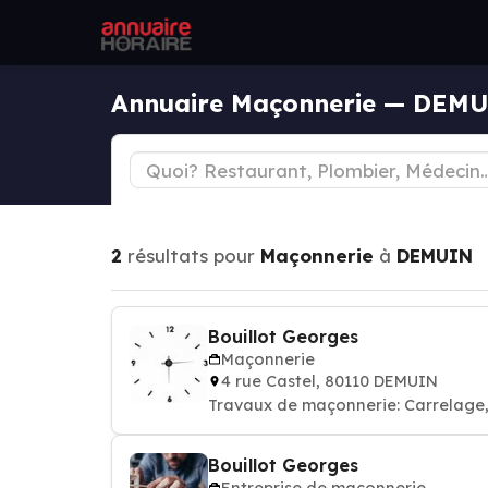
Annuaire Maçonnerie — DEM
2
résultats pour
Maçonnerie
à
DEMUIN
Bouillot Georges
Maçonnerie
4 rue Castel, 80110 DEMUIN
Travaux de maçonnerie: Carrelage, 
Bouillot Georges
Entreprise de maçonnerie