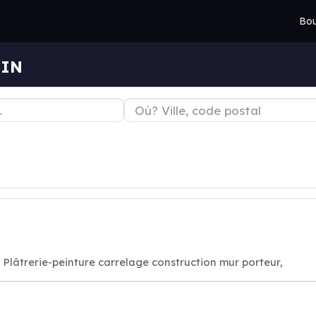
Bou
UIN
Plâtrerie-peinture carrelage construction mur porteur,