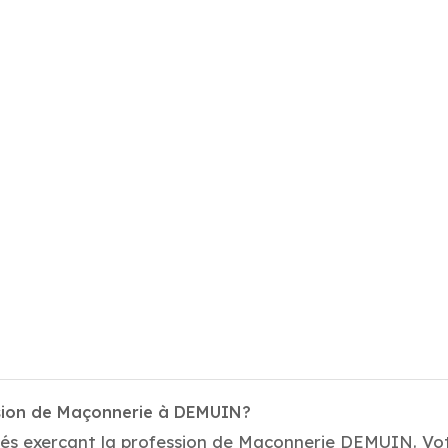
ssion de Maçonnerie à DEMUIN?
tés exerçant la profession de Maçonnerie DEMUIN. Votr