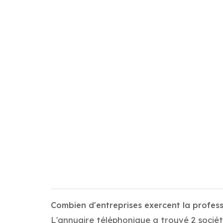
Combien d'entreprises exercent la profe
L'annuaire téléphonique a trouvé 2 socié