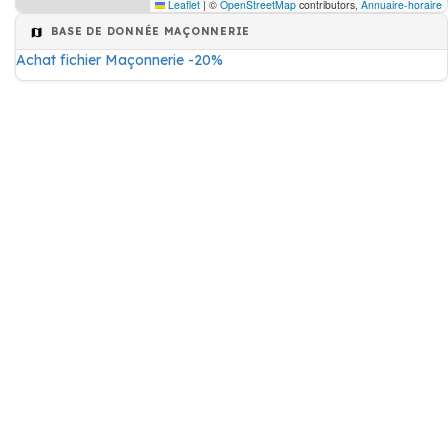
Leaflet
|
©
OpenStreetMap
contributors,
Annuaire-horaire
BASE DE DONNÉE MAÇONNERIE
Achat fichier Maçonnerie -20%