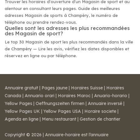
Trouver les horaires d'ouverture d'un Magasin de sport et au
alentour en consultant leurs pages. Guide des meilleures
adresses Magasin de sports à Champéry, le numéro de
téléphone ou prendre rendez-vous.
Quelles sont les adresses les plus recommandées
des Magasin de sport?
Le top 30 Magasin de sport les plus recommandés dans la ville
de Champéry — Lire les avis, vérifiez les dates disponibles et
réservez en ligne ou par téléphone.
Annuaire gratuit
|
Pages jaune
|
Horaires Suisse
|
Horaires
Canada
|
Annuario orari
|
Horaires Maroc
|
Anuario-horario
|
Yellow Pages
|
Oeffnungszeiten firmen
|
Annuaire inversé
|
Yellow Pages UK
|
Yellow Pages USA
|
Horaire societe
|
Agenda en ligne
|
Menu restaurant
|
Gestion de chantier
Copyright © 2026 | Annuaire-horaire est l’annuaire