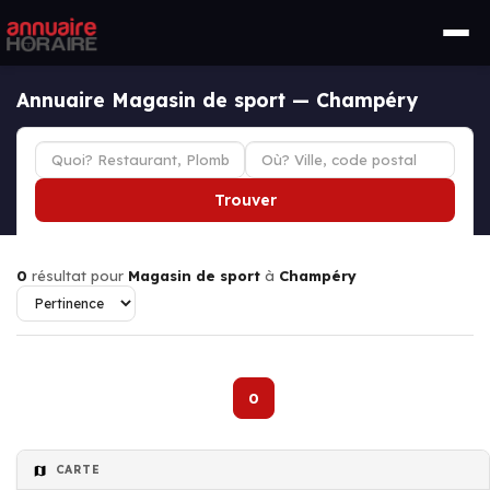
Annuaire Magasin de sport — Champéry
Trouver
0
résultat pour
Magasin de sport
à
Champéry
0
CARTE