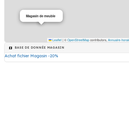
Magasin de meuble
Leaflet
|
©
OpenStreetMap
contributors,
Annuaire-horai
BASE DE DONNÉE MAGASIN
Achat fichier Magasin -20%