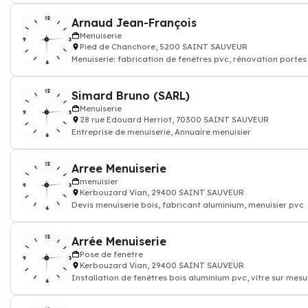
Arnaud Jean-François
Menuiserie
Pied de Chanchore, 5200 SAINT SAUVEUR
Menuiserie: fabrication de fenêtres pvc, rénovation portes
bois et vérandas, Menuisi
Simard Bruno (SARL)
Menuiserie
28 rue Edouard Herriot, 70300 SAINT SAUVEUR
Entreprise de menuiserie, Annuaire menuisier
Arree Menuiserie
menuisier
Kerbouzard Vian, 29400 SAINT SAUVEUR
Devis menuiserie bois, fabricant aluminium, menuisier pvc
Arrée Menuiserie
Pose de fenêtre
Kerbouzard Vian, 29400 SAINT SAUVEUR
Installation de fenêtres bois aluminium pvc, vitre sur mesu