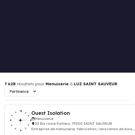
7 628
résultats pour
Menuiserie
à
LUZ SAINT SAUVEUR
Ouest Isolation
Menuiserie
33 Bis route Poitiers, 79300 SAINT SAUVEUR
Entreprise de menuiserie: fabrication, renovation de bois,
meuble