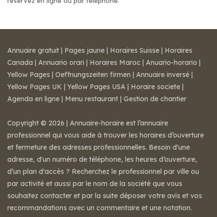
réservez en ligne ou par téléphone.
Annuaire gratuit
|
Pages jaune
|
Horaires Suisse
|
Horaires
Canada
|
Annuario orari
|
Horaires Maroc
|
Anuario-horario
|
Yellow Pages
|
Oeffnungszeiten firmen
|
Annuaire inversé
|
Yellow Pages UK
|
Yellow Pages USA
|
Horaire societe
|
Agenda en ligne
|
Menu restaurant
|
Gestion de chantier
Copyright © 2026 | Annuaire-horaire est l’annuaire
professionnel qui vous aide à trouver les horaires d’ouverture
et fermeture des adresses professionnelles. Besoin d'une
adresse, d'un numéro de téléphone, les heures d’ouverture,
d’un plan d'accès ? Recherchez le professionnel par ville ou
par activité et aussi par le nom de la société que vous
souhaitez contacter et par la suite déposer votre avis et vos
recommandations avec un commentaire et une notation.