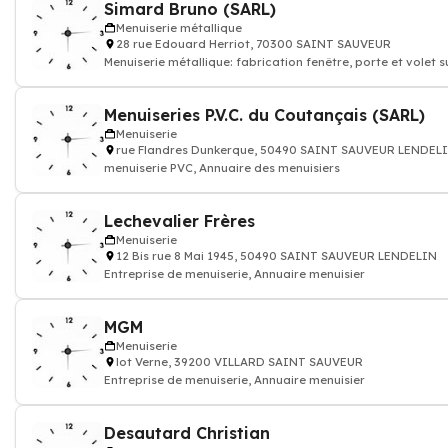
Simard Bruno (SARL)
Menuiserie métallique
28 rue Edouard Herriot, 70300 SAINT SAUVEUR
Menuiserie métallique: fabrication fenêtre, porte et volet s
mesure
Menuiseries P.V.C. du Coutançais (SARL)
Menuiserie
rue Flandres Dunkerque, 50490 SAINT SAUVEUR LENDEL
menuiserie PVC, Annuaire des menuisiers
Lechevalier Frères
Menuiserie
12 Bis rue 8 Mai 1945, 50490 SAINT SAUVEUR LENDELIN
Entreprise de menuiserie, Annuaire menuisier
MGM
Menuiserie
lot Verne, 39200 VILLARD SAINT SAUVEUR
Entreprise de menuiserie, Annuaire menuisier
Desautard Christian