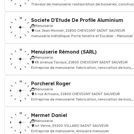
Travaux de menuiserie: restauration de boiseries, construc
de mobiliers en bois, menui
Societe D'Etude De Profile Aluminium
Menuiserie
rue Jean Monnet, 21800 CHEVIGNY SAINT SAUVEUR
menuiserie métallique: Porte fenetre et Escalier - Menuisier
Menuiserie Rémond (SARL)
Menuiserie
48 avenue Tavaux, 21800 CHEVIGNY SAINT SAUVEUR
Entreprise de menuiserie: fabrication, renovation de bois,
meuble
Porcherel Roger
Menuiserie
6 rue Artisans, 21800 CHEVIGNY SAINT SAUVEUR
Entreprise de menuiserie: fabrication, renovation de bois,
meuble
Mermet Daniel
Menuiserie
lot Verne, 39200 VILLARD SAINT SAUVEUR
Entreprise de menuiserie, Annuaire menuisier