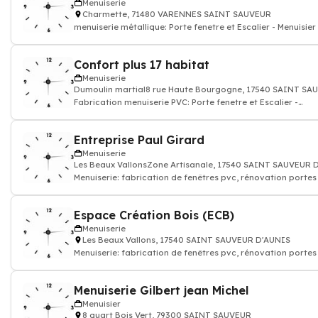
Menuiserie
Charmette, 71480 VARENNES SAINT SAUVEUR
menuiserie métallique: Porte fenetre et Escalier - Menuisier
Confort plus 17 habitat
Menuiserie
Dumoulin martial8 rue Haute Bourgogne, 17540 SAINT SA
Fabrication menuiserie PVC: Porte fenetre et Escalier -
Menuisier
Entreprise Paul Girard
Menuiserie
Les Beaux VallonsZone Artisanale, 17540 SAINT SAUVEUR 
Menuiserie: fabrication de fenêtres pvc, rénovation portes
bois et vérandas, Menuisi
Espace Création Bois (ECB)
Menuiserie
Les Beaux Vallons, 17540 SAINT SAUVEUR D'AUNIS
Menuiserie: fabrication de fenêtres pvc, rénovation portes
bois et vérandas, Menuisi
Menuiserie Gilbert jean Michel
Menuisier
8 quart Bois Vert, 79300 SAINT SAUVEUR