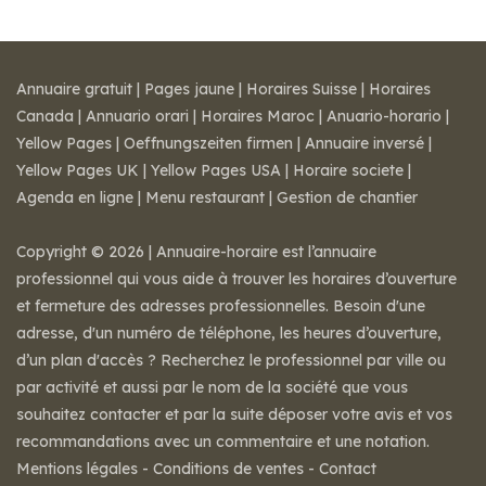
Annuaire gratuit
|
Pages jaune
|
Horaires Suisse
|
Horaires
Canada
|
Annuario orari
|
Horaires Maroc
|
Anuario-horario
|
Yellow Pages
|
Oeffnungszeiten firmen
|
Annuaire inversé
|
Yellow Pages UK
|
Yellow Pages USA
|
Horaire societe
|
Agenda en ligne
|
Menu restaurant
|
Gestion de chantier
Copyright © 2026 | Annuaire-horaire est l’annuaire
professionnel qui vous aide à trouver les horaires d’ouverture
et fermeture des adresses professionnelles. Besoin d'une
adresse, d'un numéro de téléphone, les heures d’ouverture,
d’un plan d'accès ? Recherchez le professionnel par ville ou
par activité et aussi par le nom de la société que vous
souhaitez contacter et par la suite déposer votre avis et vos
recommandations avec un commentaire et une notation.
Mentions légales
-
Conditions de ventes
-
Contact