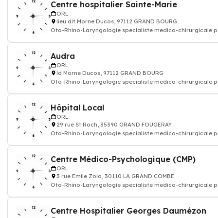
Centre hospitalier Sainte-Marie
ORL
lieu dit Morne Ducos, 97112 GRAND BOURG
Oto-Rhino-Laryngologie specialiste medico-chirurgicale p
l'oreille, du
Audra
ORL
ld Morne Ducos, 97112 GRAND BOURG
Oto-Rhino-Laryngologie specialiste medico-chirurgicale p
l'oreille, du
Hôpital Local
ORL
29 rue St Roch, 35390 GRAND FOUGERAY
Oto-Rhino-Laryngologie specialiste medico-chirurgicale p
l'oreille, du
Centre Médico-Psychologique (CMP)
ORL
3 rue Emile Zola, 30110 LA GRAND COMBE
Oto-Rhino-Laryngologie specialiste medico-chirurgicale p
l'oreille, du
Centre Hospitalier Georges Daumézon