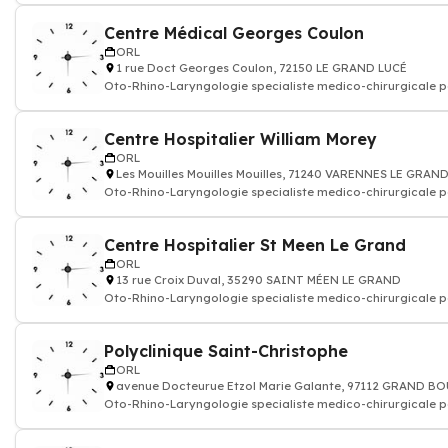
Centre Médical Georges Coulon
ORL
1 rue Doct Georges Coulon, 72150 LE GRAND LUCÉ
Oto-Rhino-Laryngologie specialiste medico-chirurgicale p
l'oreille, du
Centre Hospitalier William Morey
ORL
Les Mouilles Mouilles Mouilles, 71240 VARENNES LE GRAN
Oto-Rhino-Laryngologie specialiste medico-chirurgicale p
l'oreille, du
Centre Hospitalier St Meen Le Grand
ORL
13 rue Croix Duval, 35290 SAINT MÉEN LE GRAND
Oto-Rhino-Laryngologie specialiste medico-chirurgicale p
l'oreille, du
Polyclinique Saint-Christophe
ORL
avenue Docteurue Etzol Marie Galante, 97112 GRAND B
Oto-Rhino-Laryngologie specialiste medico-chirurgicale p
l'oreille, du