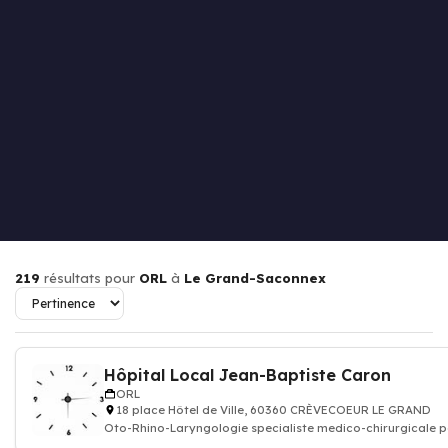
219
résultats pour
ORL
à
Le Grand-Saconnex
Hôpital Local Jean-Baptiste Caron
ORL
18 place Hôtel de Ville, 60360 CRÈVECOEUR LE GRAND
Oto-Rhino-Laryngologie specialiste medico-chirurgicale p
l'oreille, du