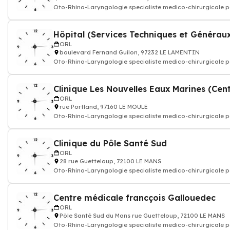
Oto-Rhino-Laryngologie specialiste medico-chirurgicale p
l'oreille, du
Hôpital (Services Techniques et Générau
ORL
boulevard Fernand Guilon, 97232 LE LAMENTIN
Oto-Rhino-Laryngologie specialiste medico-chirurgicale p
l'oreille, du
ORL
rue Portland, 97160 LE MOULE
Oto-Rhino-Laryngologie specialiste medico-chirurgicale p
l'oreille, du
Clinique du Pôle Santé Sud
ORL
28 rue Guetteloup, 72100 LE MANS
Oto-Rhino-Laryngologie specialiste medico-chirurgicale p
l'oreille, du
Centre médicale francçois Gallouedec
ORL
Pôle Santé Sud du Mans rue Guetteloup, 72100 LE MANS
Oto-Rhino-Laryngologie specialiste medico-chirurgicale p