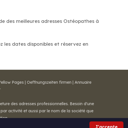
ide des meilleures adresses Ostéopathes à
z les dates disponibles et réservez en
Yellow Pages
|
Oeffnungszeiten firmen
|
Annuaire
r
meture des adresses professionnelles. Besoin d'une
par activité et aussi par le nom de la société que
tion.
J'accepte