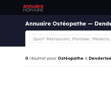
Annuaire Ostéopathe — Dend
0
résultat pour
Ostéopathe
à
Denderle