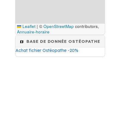
Leaflet
|
©
OpenStreetMap
contributors,
Annuaire-horaire
BASE DE DONNÉE OSTÉOPATHE
Achat fichier Ostéopathe -20%