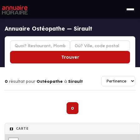
Annuaire Ostéopathe — Sirault
Trouver
0
résultat pour
Ostéopathe
à
Sirault
0
CARTE