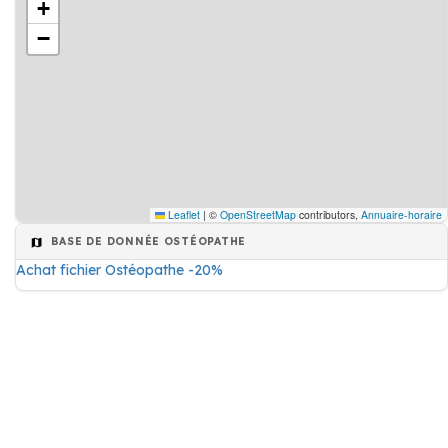
+
−
Leaflet
|
©
OpenStreetMap
contributors,
Annuaire-horaire
BASE DE DONNÉE OSTÉOPATHE
Achat fichier Ostéopathe -20%