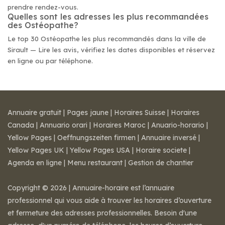
prendre rendez-vous.
Quelles sont les adresses les plus recommandées
des Ostéopathe?
Le top 30 Ostéopathe les plus recommandés dans la ville de
Sirault — Lire les avis, vérifiez les dates disponibles et réservez
en ligne ou par téléphone.
Annuaire gratuit
|
Pages jaune
|
Horaires Suisse
|
Horaires
Canada
|
Annuario orari
|
Horaires Maroc
|
Anuario-horario
|
Yellow Pages
|
Oeffnungszeiten firmen
|
Annuaire inversé
|
Yellow Pages UK
|
Yellow Pages USA
|
Horaire societe
|
Agenda en ligne
|
Menu restaurant
|
Gestion de chantier
Copyright © 2026 | Annuaire-horaire est l’annuaire
professionnel qui vous aide à trouver les horaires d’ouverture
et fermeture des adresses professionnelles. Besoin d'une