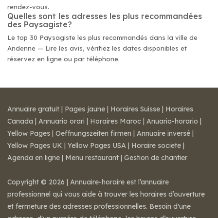
rendez-vous.
Quelles sont les adresses les plus recommandées
des Paysagiste?
Le top 30 Paysagiste les plus recommandés dans la ville de
Andenne — Lire les avis, vérifiez les dates disponibles et
réservez en ligne ou par téléphone.
Annuaire gratuit
|
Pages jaune
|
Horaires Suisse
|
Horaires
Canada
|
Annuario orari
|
Horaires Maroc
|
Anuario-horario
|
Yellow Pages
|
Oeffnungszeiten firmen
|
Annuaire inversé
|
Yellow Pages UK
|
Yellow Pages USA
|
Horaire societe
|
Agenda en ligne
|
Menu restaurant
|
Gestion de chantier
Copyright © 2026 | Annuaire-horaire est l’annuaire
professionnel qui vous aide à trouver les horaires d’ouverture
et fermeture des adresses professionnelles. Besoin d'une