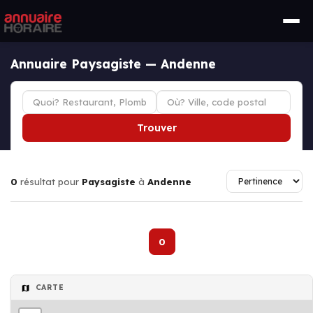
Annuaire Paysagiste — Andenne
Trouver
0
résultat pour
Paysagiste
à
Andenne
0
CARTE