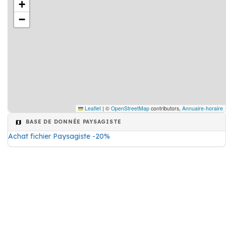
+
−
Leaflet
|
©
OpenStreetMap
contributors,
Annuaire-horaire
BASE DE DONNÉE PAYSAGISTE
Achat fichier Paysagiste -20%