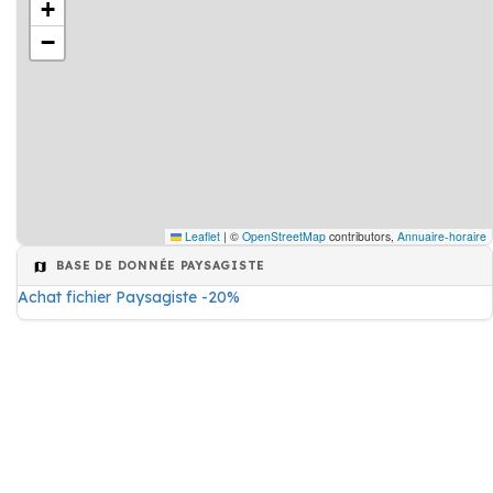
+
−
Leaflet
|
©
OpenStreetMap
contributors,
Annuaire-horaire
BASE DE DONNÉE PAYSAGISTE
Achat fichier Paysagiste -20%