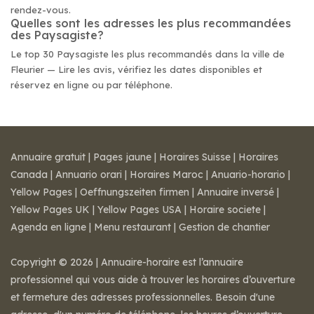
rendez-vous.
Quelles sont les adresses les plus recommandées
des Paysagiste?
Le top 30 Paysagiste les plus recommandés dans la ville de
Fleurier — Lire les avis, vérifiez les dates disponibles et
réservez en ligne ou par téléphone.
Annuaire gratuit
|
Pages jaune
|
Horaires Suisse
|
Horaires
Canada
|
Annuario orari
|
Horaires Maroc
|
Anuario-horario
|
Yellow Pages
|
Oeffnungszeiten firmen
|
Annuaire inversé
|
Yellow Pages UK
|
Yellow Pages USA
|
Horaire societe
|
Agenda en ligne
|
Menu restaurant
|
Gestion de chantier
Copyright © 2026 | Annuaire-horaire est l’annuaire
professionnel qui vous aide à trouver les horaires d’ouverture
et fermeture des adresses professionnelles. Besoin d'une