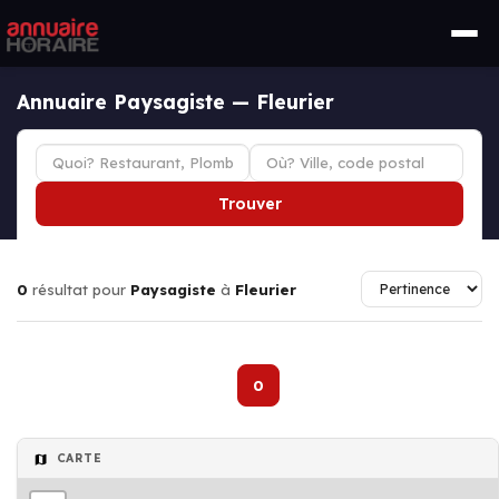
Annuaire Paysagiste — Fleurier
Trouver
0
résultat pour
Paysagiste
à
Fleurier
0
CARTE