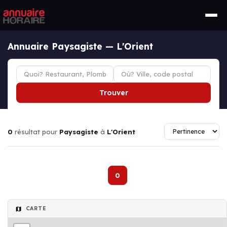
Annuaire Paysagiste — L'Orient
Trouver
0
résultat pour
Paysagiste
à
L'Orient
0
CARTE