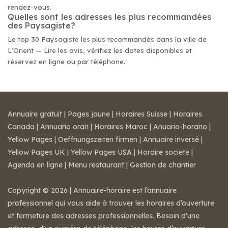
rendez-vous.
Quelles sont les adresses les plus recommandées
des Paysagiste?
Le top 30 Paysagiste les plus recommandés dans la ville de
L'Orient — Lire les avis, vérifiez les dates disponibles et
réservez en ligne ou par téléphone.
Annuaire gratuit
|
Pages jaune
|
Horaires Suisse
|
Horaires
Canada
|
Annuario orari
|
Horaires Maroc
|
Anuario-horario
|
Yellow Pages
|
Oeffnungszeiten firmen
|
Annuaire inversé
|
Yellow Pages UK
|
Yellow Pages USA
|
Horaire societe
|
Agenda en ligne
|
Menu restaurant
|
Gestion de chantier
Copyright © 2026 | Annuaire-horaire est l’annuaire
professionnel qui vous aide à trouver les horaires d’ouverture
et fermeture des adresses professionnelles. Besoin d'une