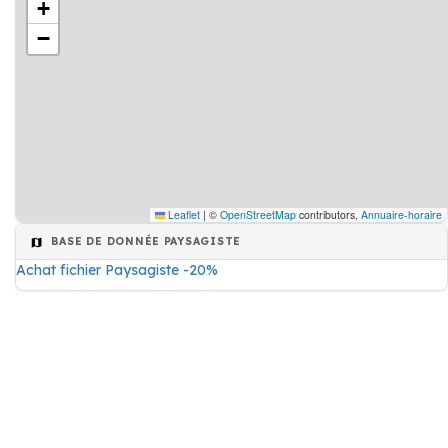
+
−
Leaflet
|
©
OpenStreetMap
contributors,
Annuaire-horaire
BASE DE DONNÉE PAYSAGISTE
Achat fichier Paysagiste -20%