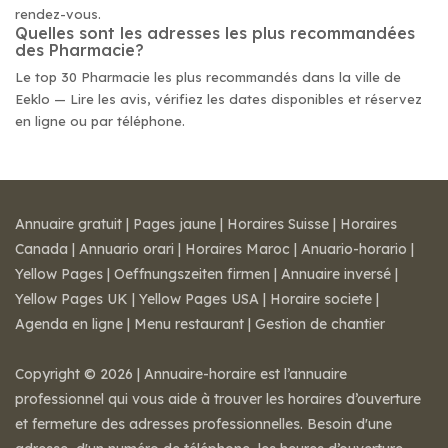
rendez-vous.
Quelles sont les adresses les plus recommandées
des Pharmacie?
Le top 30 Pharmacie les plus recommandés dans la ville de
Eeklo — Lire les avis, vérifiez les dates disponibles et réservez
en ligne ou par téléphone.
Annuaire gratuit
|
Pages jaune
|
Horaires Suisse
|
Horaires
Canada
|
Annuario orari
|
Horaires Maroc
|
Anuario-horario
|
Yellow Pages
|
Oeffnungszeiten firmen
|
Annuaire inversé
|
Yellow Pages UK
|
Yellow Pages USA
|
Horaire societe
|
Agenda en ligne
|
Menu restaurant
|
Gestion de chantier
Copyright © 2026 | Annuaire-horaire est l’annuaire
professionnel qui vous aide à trouver les horaires d’ouverture
et fermeture des adresses professionnelles. Besoin d'une