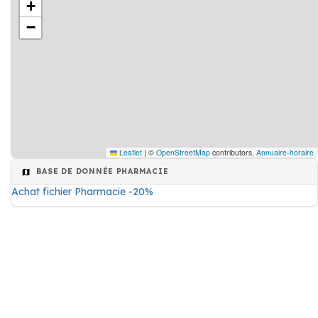
+
−
Leaflet
|
©
OpenStreetMap
contributors,
Annuaire-horaire
BASE DE DONNÉE PHARMACIE
Achat fichier Pharmacie -20%