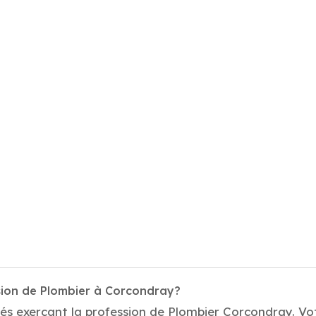
sion de Plombier à Corcondray?
és exerçant la profession de Plombier Corcondray. Vot