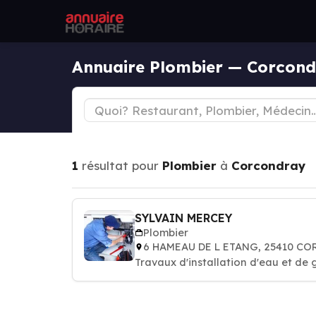
Annuaire Plombier — Corcon
1
résultat pour
Plombier
à
Corcondray
SYLVAIN MERCEY
Plombier
6 HAMEAU DE L ETANG, 25410 C
Travaux d'installation d'eau et de 