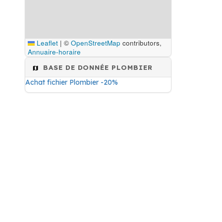
Leaflet
|
©
OpenStreetMap
contributors,
Annuaire-horaire
BASE DE DONNÉE PLOMBIER
Achat fichier Plombier -20%