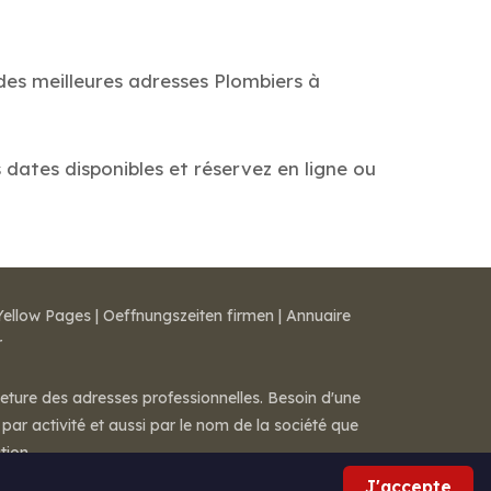
des meilleures adresses Plombiers à
 dates disponibles et réservez en ligne ou
Yellow Pages
|
Oeffnungszeiten firmen
|
Annuaire
r
meture des adresses professionnelles. Besoin d'une
par activité et aussi par le nom de la société que
tion.
J'accepte