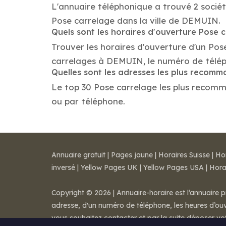
L'annuaire téléphonique a trouvé 2 socié
Pose carrelage dans la ville de DEMUIN.
Quels sont les horaires d'ouverture Pose 
Trouver les horaires d'ouverture d'un Pos
carrelages à DEMUIN, le numéro de télé
Quelles sont les adresses les plus recom
Le top 30 Pose carrelage les plus recomma
ou par téléphone.
Annuaire gratuit
|
Pages jaune
|
Horaires Suisse
|
Ho
inversé
|
Yellow Pages UK
|
Yellow Pages USA
|
Hora
Copyright © 2026 | Annuaire-horaire est l’annuaire p
adresse, d'un numéro de téléphone, les heures d’ouve
vous souhaitez contacter et par la suite déposer v