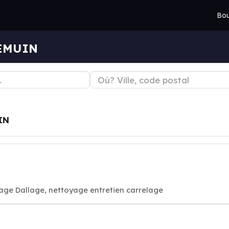
Bou
DEMUIN
IN
lage Dallage, nettoyage entretien carrelage