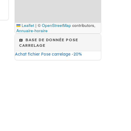
Leaflet
|
©
OpenStreetMap
contributors,
Annuaire-horaire
BASE DE DONNÉE POSE
CARRELAGE
Achat fichier Pose carrelage -20%