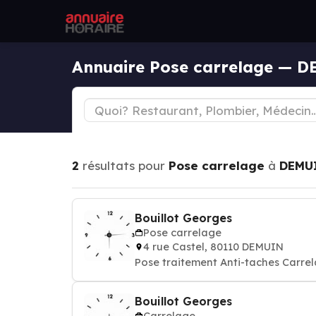
Annuaire Pose carrelage — 
2
résultats pour
Pose carrelage
à
DEMU
Bouillot Georges
Pose carrelage
4 rue Castel, 80110 DEMUIN
Pose traitement Anti-taches Carre
Bouillot Georges
Carrelage