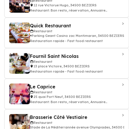
Restaurant
12 rue Victorue Hugo, 34500 BEZIERS
Restaurant: Bon resto, réservation, Annuaire
restaurant
Quick Restaurant
Restaurant
Parking Geant Casino zac Montimaran, 34500 BEZIERS
Restauration rapide - Fast food restaurant
Fournil Saint Nicolas
Restaurant
13 place Victoire, 34500 BEZIERS
Restauration rapide - Fast food restaurant
Le Caprice
Restaurant
25 quai Port Neuf, 34500 BEZIERS
Restaurant: Bon resto, réservation, Annuaire
restaurant
Brasserie Côté Vestiaire
Restaurant
Stade de La Méditerrannée avenue Olympiades, 34500 BE