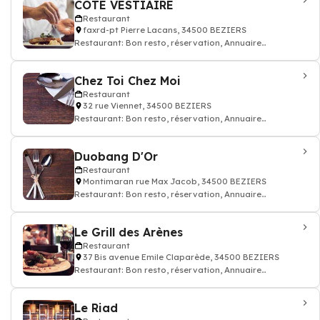
COTE VESTIAIRE
Restaurant
faxrd-pt Pierre Lacans, 34500 BEZIERS
Restaurant: Bon resto, réservation, Annuaire
restaurant
Chez Toi Chez Moi
Restaurant
32 rue Viennet, 34500 BEZIERS
Restaurant: Bon resto, réservation, Annuaire
restaurant
Duobang D'Or
Restaurant
Montimaran rue Max Jacob, 34500 BEZIERS
Restaurant: Bon resto, réservation, Annuaire
restaurant
Le Grill des Arènes
Restaurant
37 Bis avenue Emile Claparède, 34500 BEZIERS
Restaurant: Bon resto, réservation, Annuaire
restaurant
Le Riad