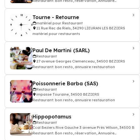
Restaurant: Bon resto, réservation, Annuaire
restaurant
Tourne - Retourne
matériel pour Restaurant
11 Rue Rec de Riels, 34290 LIEURAN LES BEZIERS
matériel pour restaurants
Paul De Martini (SARL)
Restaurant
27 avenue Georges Clemenceau, 34500 BEZIERS
Restaurant: bon resto, annuaire restauration
Poissonnerie Barba (SAS)
Restaurant
impasse Touraine, 34500 BEZIERS
Restaurant: bon resto, annuaire restauration
Hippopotamus
Restaurant
Ccal Beziers Rive Gauche 3 avenue Prés Wilson, 34500 BE
Restaurant: Bon resto, réservation, Annuaire
restaurant