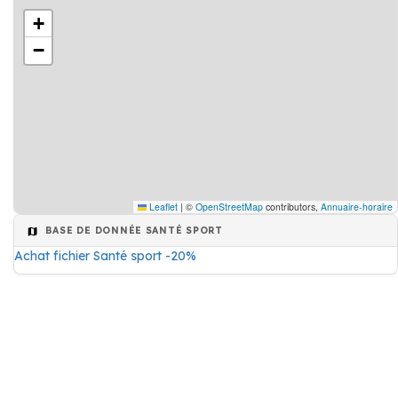
+
−
Leaflet
|
©
OpenStreetMap
contributors,
Annuaire-horaire
BASE DE DONNÉE SANTÉ SPORT
Achat fichier Santé sport -20%