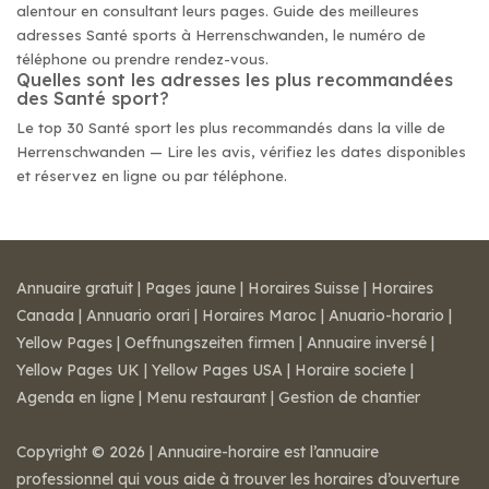
alentour en consultant leurs pages. Guide des meilleures
adresses Santé sports à Herrenschwanden, le numéro de
téléphone ou prendre rendez-vous.
Quelles sont les adresses les plus recommandées
des Santé sport?
Le top 30 Santé sport les plus recommandés dans la ville de
Herrenschwanden — Lire les avis, vérifiez les dates disponibles
et réservez en ligne ou par téléphone.
Annuaire gratuit
|
Pages jaune
|
Horaires Suisse
|
Horaires
Canada
|
Annuario orari
|
Horaires Maroc
|
Anuario-horario
|
Yellow Pages
|
Oeffnungszeiten firmen
|
Annuaire inversé
|
Yellow Pages UK
|
Yellow Pages USA
|
Horaire societe
|
Agenda en ligne
|
Menu restaurant
|
Gestion de chantier
Copyright © 2026 | Annuaire-horaire est l’annuaire
professionnel qui vous aide à trouver les horaires d’ouverture