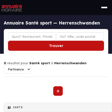
Annuaire Santé sport — Herrenschwanden
Trouver
0
résultat pour
Santé sport
à
Herrenschwanden
0
CARTE