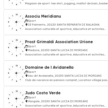
Magasin de sport: tee shirt, jogging, maillot de bain, baske
Associu Meridianu
Sport
23 Palmento, 20220 SANTA REPARATA DI BALAGNA
Association culturelle et sportive, éducative et activites
loisirs
Prost Grimaldi Association Urione
Sport
Madone, 20230 SANTA LUCIA DI MORIANI
Association culturelle et sportive, éducative et activites
loisirs
Domaine de l Avidanella
Sport
lieu-dit Avidanella, 20230 SANTA LUCIA DI MORIANI
Club de vacance en pension complet, Location village pas
cher
Judo Costa Verde
Sport
Vangale, 20230 SANTA LUCIA DI MORIANI
Association culturelle et sportive, éducative et activites