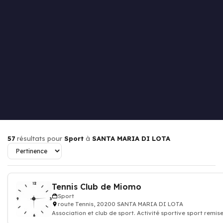
57
résultats pour
Sport
à
SANTA MARIA DI LOTA
Tennis Club de Miomo
Sport
route Tennis, 20200 SANTA MARIA DI LOTA
Association et club de sport. Activité sportive sport remis
forme