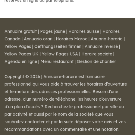
réservez en ligne ou par téléphone.
Annuaire gratuit
|
Pages jaune
|
Horaires Suisse
|
Horaires
Canada
|
Annuario orari
|
Horaires Maroc
|
Anuario-horario
|
Yellow Pages
|
Oeffnungszeiten firmen
|
Annuaire inversé
|
Yellow Pages UK
|
Yellow Pages USA
|
Horaire societe
|
Agenda en ligne
|
Menu restaurant
|
Gestion de chantier
Copyright © 2026 | Annuaire-horaire est l’annuaire
professionnel qui vous aide à trouver les horaires d’ouverture
et fermeture des adresses professionnelles. Besoin d'une
adresse, d'un numéro de téléphone, les heures d’ouverture,
d’un plan d'accès ? Recherchez le professionnel par ville ou
par activité et aussi par le nom de la société que vous
souhaitez contacter et par la suite déposer votre avis et vos
recommandations avec un commentaire et une notation.