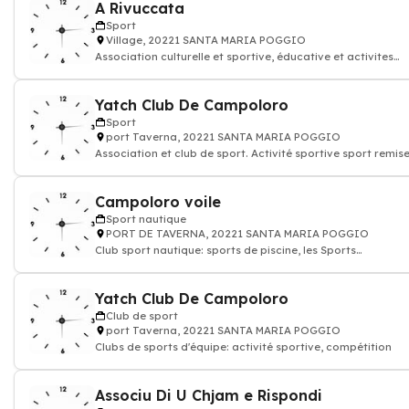
A Rivuccata
Sport
Village, 20221 SANTA MARIA POGGIO
Association culturelle et sportive, éducative et activites
loisirs
Yatch Club De Campoloro
Sport
port Taverna, 20221 SANTA MARIA POGGIO
Association et club de sport. Activité sportive sport remis
forme
Campoloro voile
Sport nautique
PORT DE TAVERNA, 20221 SANTA MARIA POGGIO
Club sport nautique: sports de piscine, les Sports
subaquatiques: natation, plongée sous
Yatch Club De Campoloro
Club de sport
port Taverna, 20221 SANTA MARIA POGGIO
Clubs de sports d'équipe: activité sportive, compétition
Associu Di U Chjam e Rispondi