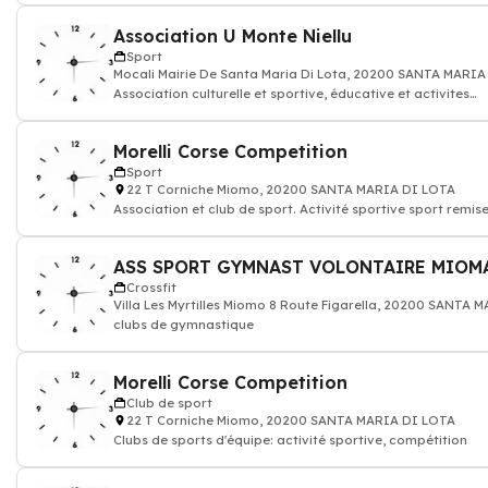
Association U Monte Niellu
Sport
Mocali Mairie De Santa Maria Di Lota, 20200 SANTA MARIA
Association culturelle et sportive, éducative et activites
loisirs
Morelli Corse Competition
Sport
22 T Corniche Miomo, 20200 SANTA MARIA DI LOTA
Association et club de sport. Activité sportive sport remis
forme
Crossfit
Villa Les Myrtilles Miomo 8 Route Figarella, 20200 SANTA 
clubs de gymnastique
Morelli Corse Competition
Club de sport
22 T Corniche Miomo, 20200 SANTA MARIA DI LOTA
Clubs de sports d'équipe: activité sportive, compétition