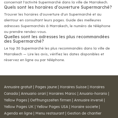
concernait l'activité Supermarché dans la ville de Marrakech.
Quels sont les horaires d'ouverture Supermarché?
Trouver les horaires d'ouverture d'un Supermarché et au
alentour en consultant leurs pages. Guide des meilleures
adresses Supermarchés à Marrakech, le numéro de téléphone
ou prendre rendez-vous.
Quelles sont les adresses les plus recommandées
des Supermarché?
Le top 30 Supermarché les plus recommandés dans la ville de
Marrakech — Lire les avis, vérifiez les dates disponibles et
réservez en ligne ou par téléphone.
Annuaire gratuit
|
Pages jaune
|
Horaires Suisse
|
Horaires
Canada
|
Annuario orari
|
Horaires Maroc
|
Anuario-horario
|
Yellow Pages
|
Oeffnungszeiten firmen
|
Annuaire inversé
|
Yellow Pages UK
|
Yellow Pages USA
|
Horaire societe
|
Agenda en ligne
|
Menu restaurant
|
Gestion de chantier