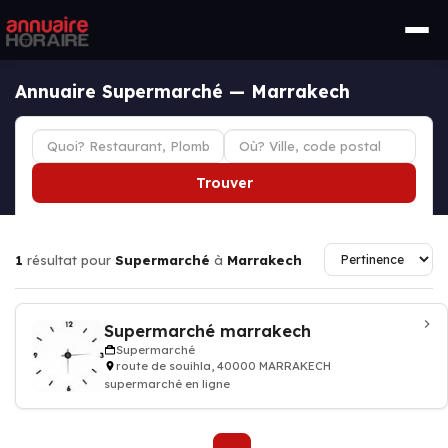
Annuaire Supermarché — Marrakech
Trouver
1
résultat pour
Supermarché
à
Marrakech
Supermarché marrakech
Supermarché
route de souihla, 40000 MARRAKECH
supermarché en ligne