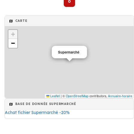
0
CARTE
+
−
Supermarché
Leaflet
|
©
OpenStreetMap
contributors,
Annuaire-horaire
BASE DE DONNÉE SUPERMARCHÉ
Achat fichier Supermarché -20%