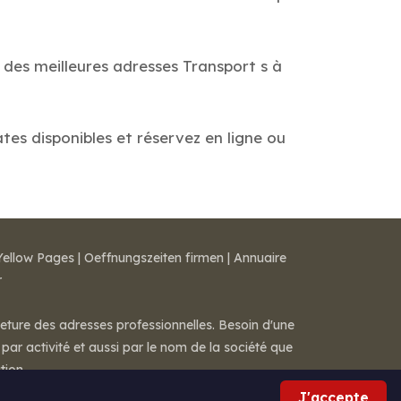
 des meilleures adresses Transport s à
ates disponibles et réservez en ligne ou
Yellow Pages
|
Oeffnungszeiten firmen
|
Annuaire
r
meture des adresses professionnelles. Besoin d'une
par activité et aussi par le nom de la société que
tion.
J'accepte