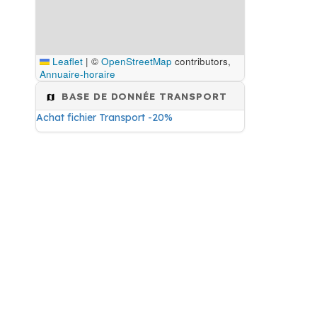
Leaflet
|
©
OpenStreetMap
contributors,
Annuaire-horaire
BASE DE DONNÉE TRANSPORT
Achat fichier Transport -20%