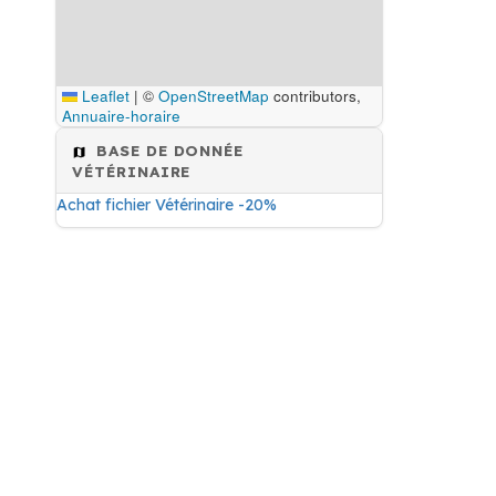
Leaflet
|
©
OpenStreetMap
contributors,
Annuaire-horaire
BASE DE DONNÉE
VÉTÉRINAIRE
Achat fichier Vétérinaire -20%