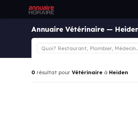
Annuaire Vétérinaire — Heide
0
résultat pour
Vétérinaire
à
Heiden