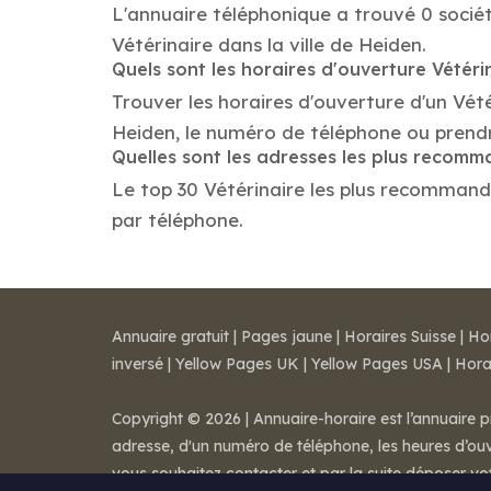
L'annuaire téléphonique a trouvé 0 sociét
Vétérinaire dans la ville de Heiden.
Quels sont les horaires d'ouverture Vétéri
Trouver les horaires d'ouverture d'un Vét
Heiden, le numéro de téléphone ou prend
Quelles sont les adresses les plus recomm
Le top 30 Vétérinaire les plus recommandés
par téléphone.
Annuaire gratuit
|
Pages jaune
|
Horaires Suisse
|
Ho
inversé
|
Yellow Pages UK
|
Yellow Pages USA
|
Hora
Copyright © 2026 | Annuaire-horaire est l’annuaire p
adresse, d'un numéro de téléphone, les heures d’ouve
vous souhaitez contacter et par la suite déposer v