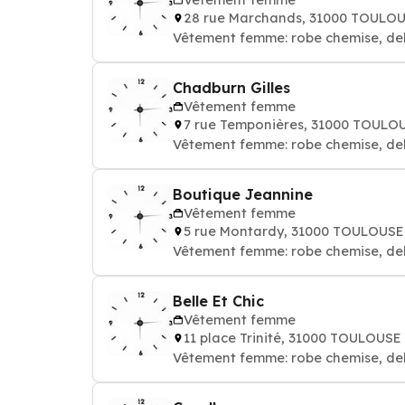
28 rue Marchands, 31000 TOULO
Vêtement femme: robe chemise, de
Chadburn Gilles
Vêtement femme
7 rue Temponières, 31000 TOULO
Vêtement femme: robe chemise, de
Boutique Jeannine
Vêtement femme
5 rue Montardy, 31000 TOULOUSE
Vêtement femme: robe chemise, de
Belle Et Chic
Vêtement femme
11 place Trinité, 31000 TOULOUSE
Vêtement femme: robe chemise, de