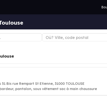
Bou
Toulouse
ulouse
 51 Bis rue Rempart St Etienne, 31000 TOULOUSE
bardeur, pantalon, sous vêtement sac à main chaussure