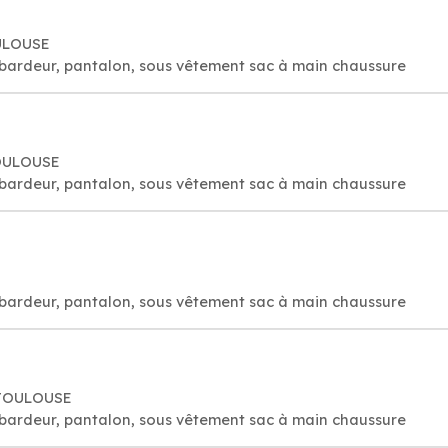
OULOUSE
bardeur, pantalon, sous vêtement sac à main chaussure
TOULOUSE
bardeur, pantalon, sous vêtement sac à main chaussure
bardeur, pantalon, sous vêtement sac à main chaussure
0 TOULOUSE
bardeur, pantalon, sous vêtement sac à main chaussure