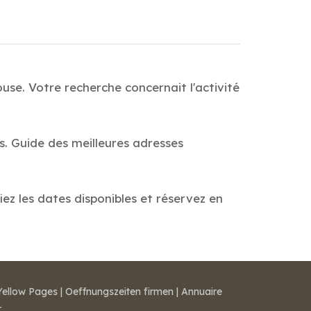
se. Votre recherche concernait l'activité
. Guide des meilleures adresses
ez les dates disponibles et réservez en
Yellow Pages
|
Oeffnungszeiten firmen
|
Annuaire
r