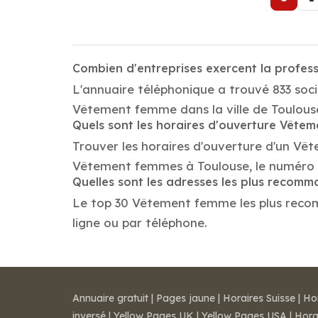
Combien d'entreprises exercent la profe
L'annuaire téléphonique a trouvé 833 soc
Vêtement femme dans la ville de Toulous
Quels sont les horaires d'ouverture Vête
Trouver les horaires d'ouverture d'un Vê
Vêtement femmes à Toulouse, le numéro 
Quelles sont les adresses les plus reco
Le top 30 Vêtement femme les plus recomma
ligne ou par téléphone.
Annuaire gratuit
|
Pages jaune
|
Horaires Suisse
|
Ho
inversé
|
Yellow Pages UK
|
Yellow Pages USA
|
Hora