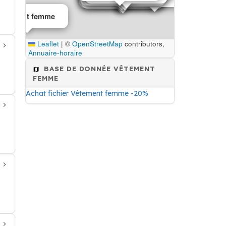
Vêtement femme
Leaflet
|
©
OpenStreetMap
contributors,
Annuaire-horaire
BASE DE DONNÉE VÊTEMENT
FEMME
Achat fichier Vêtement femme -20%