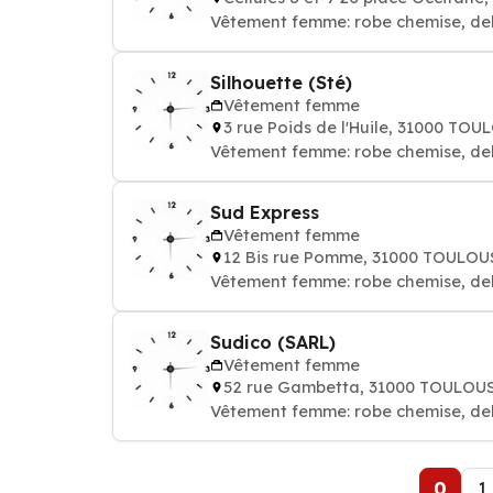
Vêtement femme: robe chemise, de
Silhouette (Sté)
Vêtement femme
3 rue Poids de l'Huile, 31000 TO
Vêtement femme: robe chemise, de
Sud Express
Vêtement femme
12 Bis rue Pomme, 31000 TOULOU
Vêtement femme: robe chemise, de
Sudico (SARL)
Vêtement femme
52 rue Gambetta, 31000 TOULOU
Vêtement femme: robe chemise, de
0
1