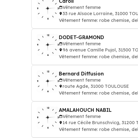
Caroll
Vêtement femme
33 rue Alsace Lorraine, 31000 T
Vêtement femme: robe chemise, de
DODET-GRAMOND
Vêtement femme
96 avenue Camille Pujol, 31500 
Vêtement femme: robe chemise, de
Bernard Diffusion
Vêtement femme
route Agde, 31000 TOULOUSE
Vêtement femme: robe chemise, de
AMALAHOUCH NABIL
Vêtement femme
14 rue Cécile Brunschvicg, 3120
Vêtement femme: robe chemise, de