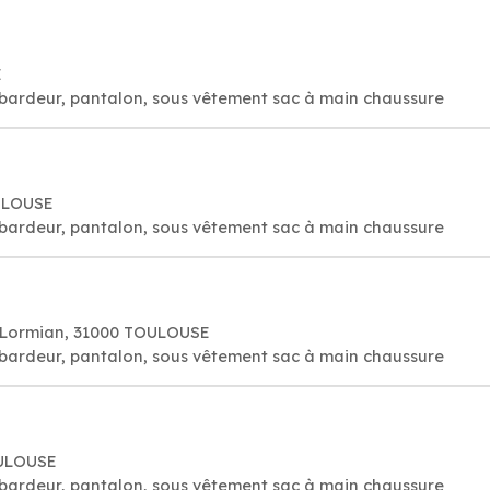
E
bardeur, pantalon, sous vêtement sac à main chaussure
OULOUSE
bardeur, pantalon, sous vêtement sac à main chaussure
 Lormian, 31000 TOULOUSE
bardeur, pantalon, sous vêtement sac à main chaussure
OULOUSE
bardeur, pantalon, sous vêtement sac à main chaussure