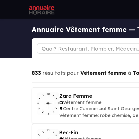
Annuaire Vêtement femme — 
833
résultats pour
Vêtement femme
à
To
Zara Femme
Vêtement femme
Centre Commercial Saint Georges
Vêtement femme: robe chemise, de
Bec-Fin
Vêtement femme