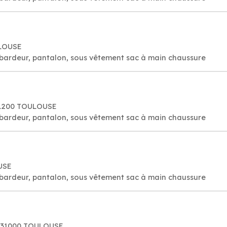
ULOUSE
bardeur, pantalon, sous vêtement sac à main chaussure
31200 TOULOUSE
bardeur, pantalon, sous vêtement sac à main chaussure
USE
bardeur, pantalon, sous vêtement sac à main chaussure
e, 31000 TOULOUSE