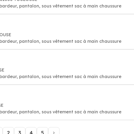
bardeur, pantalon, sous vêtement sac à main chaussure
ULOUSE
bardeur, pantalon, sous vêtement sac à main chaussure
SE
bardeur, pantalon, sous vêtement sac à main chaussure
SE
bardeur, pantalon, sous vêtement sac à main chaussure
2
3
4
5