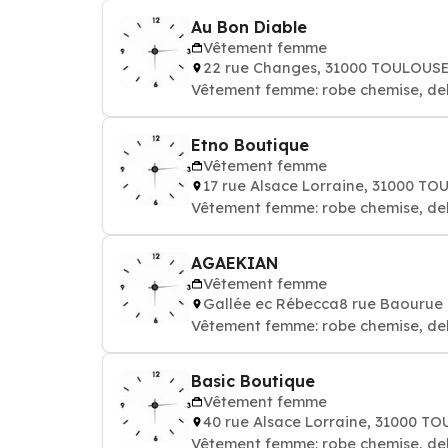
Au Bon Diable
Vêtement femme
22 rue Changes, 31000 TOULOUS
Vêtement femme: robe chemise, de
Etno Boutique
Vêtement femme
17 rue Alsace Lorraine, 31000 T
Vêtement femme: robe chemise, de
AGAEKIAN
Vêtement femme
Gallée ec Rébecca8 rue Baourue
Vêtement femme: robe chemise, de
Basic Boutique
Vêtement femme
40 rue Alsace Lorraine, 31000 T
Vêtement femme: robe chemise, de