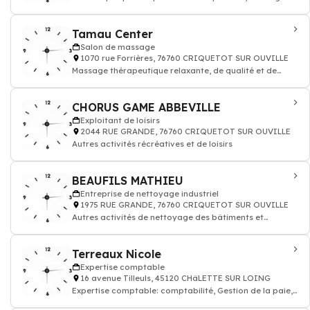
plafond, cloison de doublage
Tamau Center
Salon de massage
1070 rue Forrières, 76760 CRIQUETOT SUR OUVILLE
Massage thérapeutique relaxante, de qualité et de
bien-être Therapeutic
CHORUS GAME ABBEVILLE
Exploitant de loisirs
2044 RUE GRANDE, 76760 CRIQUETOT SUR OUVILLE
Autres activités récréatives et de loisirs
BEAUFILS MATHIEU
Entreprise de nettoyage industriel
1975 RUE GRANDE, 76760 CRIQUETOT SUR OUVILLE
Autres activités de nettoyage des bâtiments et
nettoyage industriel
Terreaux Nicole
Expertise comptable
16 avenue Tilleuls, 45120 CHâLETTE SUR LOING
Expertise comptable: comptabilité, Gestion de la paie,
Juridique, commissariat aux compte