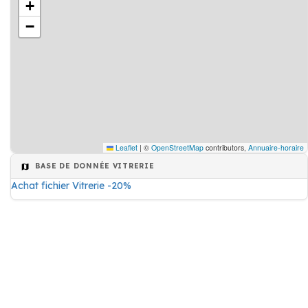
+
−
Leaflet
|
©
OpenStreetMap
contributors,
Annuaire-horaire
BASE DE DONNÉE VITRERIE
Achat fichier Vitrerie -20%