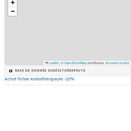
+
−
Leaflet
|
©
OpenStreetMap
contributors,
Annuaire-horaire
BASE DE DONNÉE KINÉSITHÉRAPEUTE
Achat fichier kinésithérapeute -20%