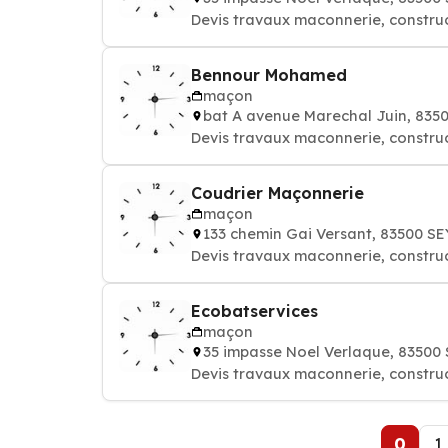
Devis travaux maconnerie, constru
Bennour Mohamed
maçon
bat A avenue Marechal Juin, 83
Devis travaux maconnerie, constru
Coudrier Maçonnerie
maçon
133 chemin Gai Versant, 83500 S
Devis travaux maconnerie, constru
Ecobatservices
maçon
35 impasse Noel Verlaque, 8350
Devis travaux maconnerie, constru
0
1