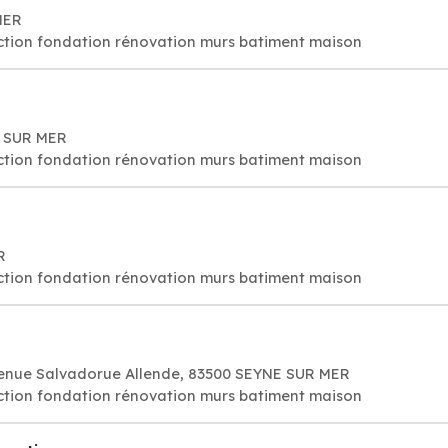
MER
ction fondation rénovation murs batiment maison
E SUR MER
ction fondation rénovation murs batiment maison
R
ction fondation rénovation murs batiment maison
venue Salvadorue Allende, 83500 SEYNE SUR MER
ction fondation rénovation murs batiment maison