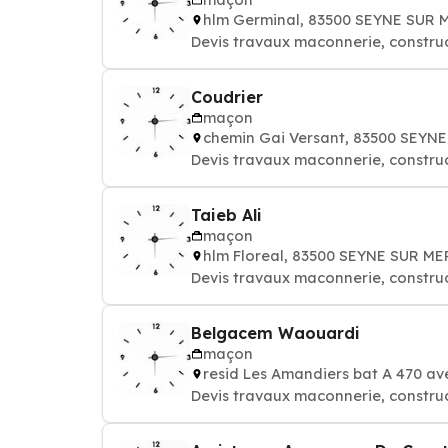
hlm Germinal, 83500 SEYNE SUR 
Devis travaux maconnerie, constru
Coudrier
maçon
chemin Gai Versant, 83500 SEYN
Devis travaux maconnerie, constru
Taieb Ali
maçon
hlm Floreal, 83500 SEYNE SUR ME
Devis travaux maconnerie, constru
Belgacem Waouardi
maçon
resid Les Amandiers bat A 470 a
Devis travaux maconnerie, constru