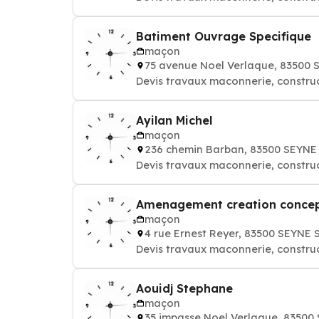
Batiment Ouvrage Specifique
maçon
75 avenue Noel Verlaque, 83500
Devis travaux maconnerie, constru
Ayilan Michel
maçon
236 chemin Barban, 83500 SEYNE
Devis travaux maconnerie, constru
Amenagement creation concep
maçon
4 rue Ernest Reyer, 83500 SEYNE
Devis travaux maconnerie, constru
Aouidj Stephane
maçon
35 impasse Noel Verlaque, 8350