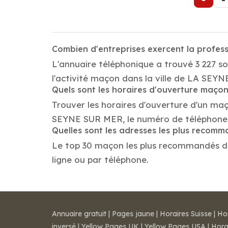
Combien d'entreprises exercent la profe
L'annuaire téléphonique a trouvé 3 227 
l'activité maçon dans la ville de LA SEY
Quels sont les horaires d'ouverture maço
Trouver les horaires d'ouverture d'un ma
SEYNE SUR MER, le numéro de téléphone 
Quelles sont les adresses les plus reco
Le top 30 maçon les plus recommandés dans
ligne ou par téléphone.
Annuaire gratuit
|
Pages jaune
|
Horaires Suisse
|
Ho
inversé
|
Yellow Pages UK
|
Yellow Pages USA
|
Hora