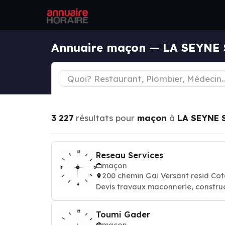
Annuaire maçon — LA SEYNE
3 227
résultats pour
maçon
à
LA SEYNE 
Reseau Services
maçon
200 chemin Gai Versant resid Co
Devis travaux maconnerie, constru
Toumi Gader
maçon