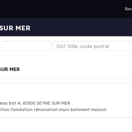
Bou
 SUR MER
SUR MER
teau bat A, 83500 SEYNE SUR MER
ction fondation rénovation murs batiment maison