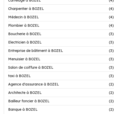
Carrelage à BOZEL
(4)
Charpentier à BOZEL
(4)
Médecin à BOZEL
(4)
Plombier à BOZEL
(4)
Boucherie à BOZEL
(3)
Electricien à BOZEL
(3)
Entreprise de bâtiment à BOZEL
(3)
Menuisier à BOZEL
(3)
Salon de coiffure à BOZEL
(3)
taxi à BOZEL
(3)
Agence d'assurance à BOZEL
(2)
Architecte à BOZEL
(2)
Bailleur foncier à BOZEL
(2)
Banque à BOZEL
(2)