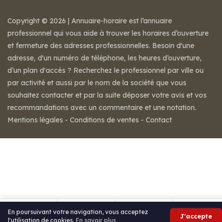
Copyright © 2026 | Annuaire-horaire est l’annuaire
professionnel qui vous aide à trouver les horaires d’ouverture
et fermeture des adresses professionnelles. Besoin d'une
adresse, d'un numéro de téléphone, les heures d’ouverture,
d’un plan d'accès ? Recherchez le professionnel par ville ou
par activité et aussi par le nom de la société que vous
souhaitez contacter et par la suite déposer votre avis et vos
recommandations avec un commentaire et une notation.
Mentions légales
-
Conditions de ventes
-
Contact
En poursuivant votre navigation, vous acceptez
J'accepte
l'utilisation de cookies.
En savoir plus
Itinéraire
Partager
Avis