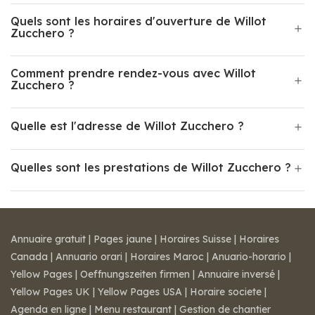
Quels sont les horaires d'ouverture de Willot
Zucchero ?
Comment prendre rendez-vous avec Willot
Zucchero ?
Quelle est l'adresse de Willot Zucchero ?
Quelles sont les prestations de Willot Zucchero ?
Annuaire gratuit
|
Pages jaune
|
Horaires Suisse
|
Horaires
Canada
|
Annuario orari
|
Horaires Maroc
|
Anuario-horario
|
Yellow Pages
|
Oeffnungszeiten firmen
|
Annuaire inversé
|
Yellow Pages UK
|
Yellow Pages USA
|
Horaire societe
|
Agenda en ligne
|
Menu restaurant
|
Gestion de chantier