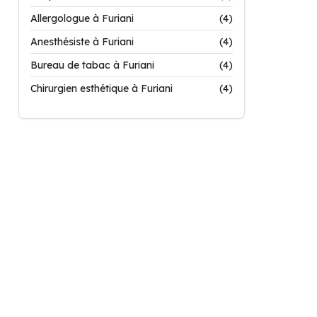
Allergologue à Furiani
(4)
Anesthésiste à Furiani
(4)
Bureau de tabac à Furiani
(4)
Chirurgien esthétique à Furiani
(4)