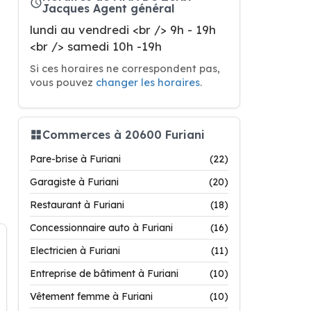
Jacques Agent général
lundi au vendredi <br /> 9h - 19h
<br /> samedi 10h -19h
Si ces horaires ne correspondent pas,
vous pouvez
changer les horaires
.
Commerces à 20600 Furiani
Pare-brise à Furiani
(22)
Garagiste à Furiani
(20)
Restaurant à Furiani
(18)
Concessionnaire auto à Furiani
(16)
Electricien à Furiani
(11)
Entreprise de bâtiment à Furiani
(10)
Vêtement femme à Furiani
(10)