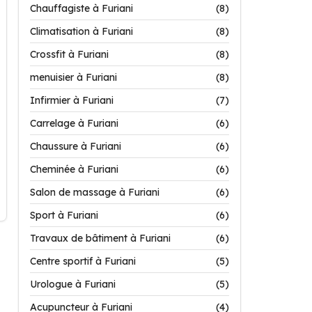
Chauffagiste à Furiani
(8)
Climatisation à Furiani
(8)
Crossfit à Furiani
(8)
menuisier à Furiani
(8)
Infirmier à Furiani
(7)
Carrelage à Furiani
(6)
Chaussure à Furiani
(6)
Cheminée à Furiani
(6)
Salon de massage à Furiani
(6)
Sport à Furiani
(6)
Travaux de bâtiment à Furiani
(6)
Centre sportif à Furiani
(5)
Urologue à Furiani
(5)
Acupuncteur à Furiani
(4)