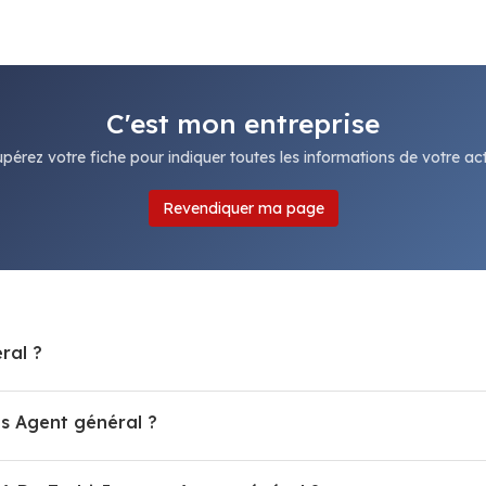
C'est mon entreprise
pérez votre fiche pour indiquer toutes les informations de votre acti
Revendiquer ma page
ral ?
 Agent général ?