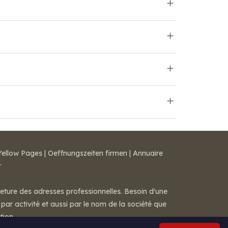
Yellow Pages
|
Oeffnungszeiten firmen
|
Annuaire
r
meture des adresses professionnelles. Besoin d'une
par activité et aussi par le nom de la société que
tion.