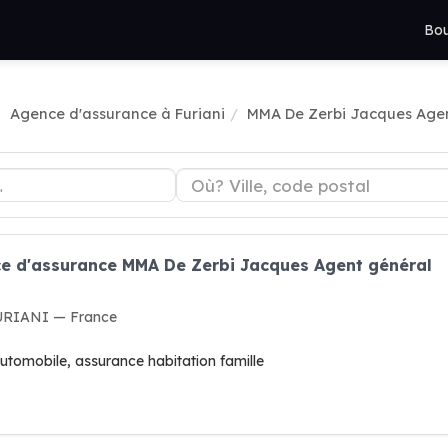
Bou
Agence d'assurance à Furiani
MMA De Zerbi Jacques Age
ce d'assurance MMA De Zerbi Jacques Agent général
FURIANI — France
utomobile, assurance habitation famille