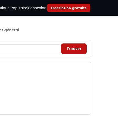
tique Populaire
|
Connexion
|
|
Inscription gratuite
nt général
Trouver