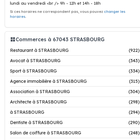
lundi au vendredi <br /> 9h - 12h et 14h - 18h
Si ces horaires ne correspondent pas, vous pouvez
changer les
horaires
.
Commerces à 67043 STRASBOURG
Restaurant à STRASBOURG
(922)
Avocat à STRASBOURG
(343)
Sport à STRASBOURG
(334)
Agence immobilière à STRASBOURG
(315)
Association à STRASBOURG
(304)
Architecte à STRASBOURG
(298)
à STRASBOURG
(294)
Dentiste à STRASBOURG
(290)
Salon de coiffure à STRASBOURG
(248)