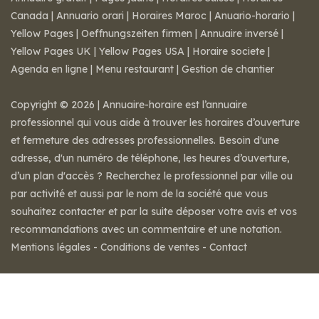
Canada
|
Annuario orari
|
Horaires Maroc
|
Anuario-horario
|
Yellow Pages
|
Oeffnungszeiten firmen
|
Annuaire inversé
|
Yellow Pages UK
|
Yellow Pages USA
|
Horaire societe
|
Agenda en ligne
|
Menu restaurant
|
Gestion de chantier
Copyright © 2026 | Annuaire-horaire est l’annuaire
professionnel qui vous aide à trouver les horaires d’ouverture
et fermeture des adresses professionnelles. Besoin d'une
adresse, d'un numéro de téléphone, les heures d’ouverture,
d’un plan d'accès ? Recherchez le professionnel par ville ou
par activité et aussi par le nom de la société que vous
souhaitez contacter et par la suite déposer votre avis et vos
recommandations avec un commentaire et une notation.
Mentions légales
-
Conditions de ventes
-
Contact