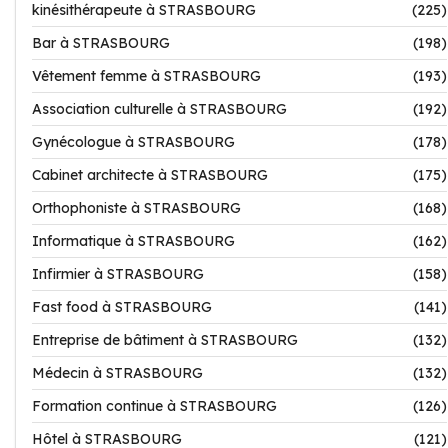
kinésithérapeute à STRASBOURG
(225)
Bar à STRASBOURG
(198)
Vêtement femme à STRASBOURG
(193)
Association culturelle à STRASBOURG
(192)
Gynécologue à STRASBOURG
(178)
Cabinet architecte à STRASBOURG
(175)
Orthophoniste à STRASBOURG
(168)
Informatique à STRASBOURG
(162)
Infirmier à STRASBOURG
(158)
Fast food à STRASBOURG
(141)
Entreprise de bâtiment à STRASBOURG
(132)
Médecin à STRASBOURG
(132)
Formation continue à STRASBOURG
(126)
Hôtel à STRASBOURG
(121)