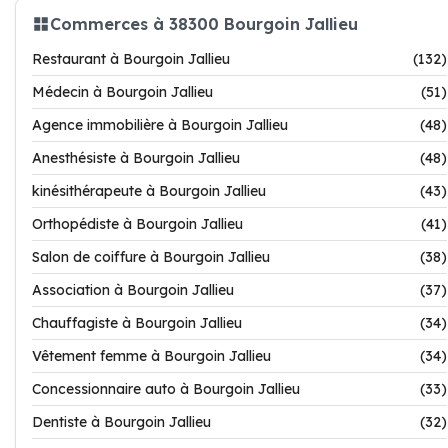
Commerces à 38300 Bourgoin Jallieu
Restaurant à Bourgoin Jallieu
(132)
Médecin à Bourgoin Jallieu
(51)
Agence immobilière à Bourgoin Jallieu
(48)
Anesthésiste à Bourgoin Jallieu
(48)
kinésithérapeute à Bourgoin Jallieu
(43)
Orthopédiste à Bourgoin Jallieu
(41)
Salon de coiffure à Bourgoin Jallieu
(38)
Association à Bourgoin Jallieu
(37)
Chauffagiste à Bourgoin Jallieu
(34)
Vêtement femme à Bourgoin Jallieu
(34)
Concessionnaire auto à Bourgoin Jallieu
(33)
Dentiste à Bourgoin Jallieu
(32)