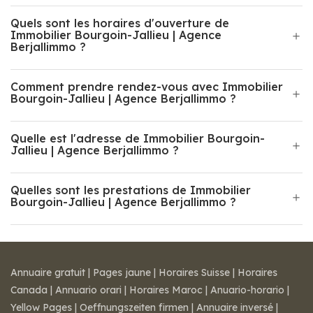
Quels sont les horaires d'ouverture de
Immobilier Bourgoin-Jallieu | Agence
Berjallimmo ?
Comment prendre rendez-vous avec Immobilier
Bourgoin-Jallieu | Agence Berjallimmo ?
Quelle est l'adresse de Immobilier Bourgoin-
Jallieu | Agence Berjallimmo ?
Quelles sont les prestations de Immobilier
Bourgoin-Jallieu | Agence Berjallimmo ?
Annuaire gratuit
|
Pages jaune
|
Horaires Suisse
|
Horaires
Canada
|
Annuario orari
|
Horaires Maroc
|
Anuario-horario
|
Yellow Pages
|
Oeffnungszeiten firmen
|
Annuaire inversé
|