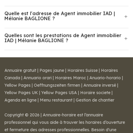
Quelle est l'adresse de Agent immobilier IAD |
Mélanie BAGLIONE ?
Quelles sont les prestations de Agent immobilier
IAD | Mélanie BAGLIONE ?
Annuaire gratuit
|
Pages jaune
|
Horaires Suisse
|
Horaires
Canada
|
Annuario orari
|
Horaires Maroc
|
Anuario-horario
|
Yellow Pages
|
Oeffnungszeiten firmen
|
Annuaire inversé
|
Yellow Pages UK
|
Yellow Pages USA
|
Horaire societe
|
Agenda en ligne
|
Menu restaurant
|
Gestion de chantier
Copyright © 2026 | Annuaire-horaire est l’annuaire
professionnel qui vous aide à trouver les horaires d’ouverture
et fermeture des adresses professionnelles. Besoin d'une