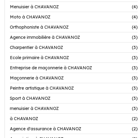
Menuisier à CHAVANOZ
(4)
Moto à CHAVANOZ
(4)
Orthophoniste à CHAVANOZ
(4)
Agence immobilière à CHAVANOZ
(3)
Charpentier à CHAVANOZ
(3)
Ecole primaire à CHAVANOZ
(3)
Entreprise de maçonnerie à CHAVANOZ
(3)
Maçonnerie à CHAVANOZ
(3)
Peintre artistique à CHAVANOZ
(3)
Sport à CHAVANOZ
(3)
menuisier à CHAVANOZ
(3)
à CHAVANOZ
(2)
Agence d'assurance à CHAVANOZ
(2)