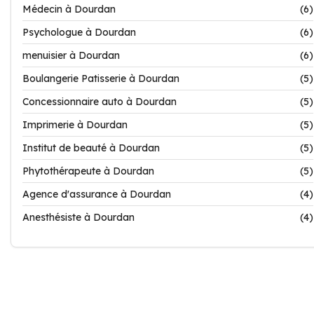
Médecin à Dourdan
(6)
Psychologue à Dourdan
(6)
menuisier à Dourdan
(6)
Boulangerie Patisserie à Dourdan
(5)
Concessionnaire auto à Dourdan
(5)
Imprimerie à Dourdan
(5)
Institut de beauté à Dourdan
(5)
Phytothérapeute à Dourdan
(5)
Agence d'assurance à Dourdan
(4)
Anesthésiste à Dourdan
(4)