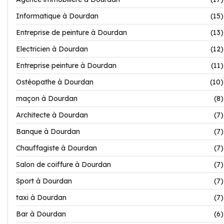
Informatique à Dourdan
(15)
Entreprise de peinture à Dourdan
(13)
Electricien à Dourdan
(12)
Entreprise peinture à Dourdan
(11)
Ostéopathe à Dourdan
(10)
maçon à Dourdan
(8)
Architecte à Dourdan
(7)
Banque à Dourdan
(7)
Chauffagiste à Dourdan
(7)
Salon de coiffure à Dourdan
(7)
Sport à Dourdan
(7)
taxi à Dourdan
(7)
Bar à Dourdan
(6)