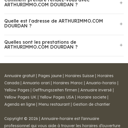
ARTHURIMMO.COM DOURDAN ?
Quelle est l'adresse de ARTHURIMMO.COM
DOURDAN ?
Quelles sont les prestations de
ARTHURIMMO.COM DOURDAN ?
Annuaire gratuit
|
Pages jaune
|
Horaires Suisse
|
Horaires
Canada
|
Annuario orari
|
Horaires Maroc
|
Anuario-horario
|
Yellow Pages
|
Oeffnungszeiten firmen
|
Annuaire inversé
|
Yellow Pages UK
|
Yellow Pages USA
|
Horaire societe
|
Agenda en ligne
|
Menu restaurant
|
Gestion de chantier
Copyright © 2026 | Annuaire-horaire est l’annuaire
professionnel qui vous aide à trouver les horaires d’ouverture