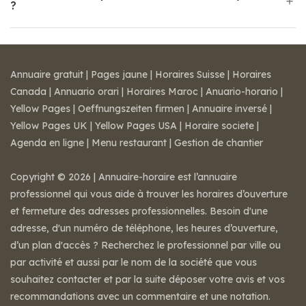
?
Annuaire gratuit
|
Pages jaune
|
Horaires Suisse
|
Horaires
Canada
|
Annuario orari
|
Horaires Maroc
|
Anuario-horario
|
Yellow Pages
|
Oeffnungszeiten firmen
|
Annuaire inversé
|
Yellow Pages UK
|
Yellow Pages USA
|
Horaire societe
|
Agenda en ligne
|
Menu restaurant
|
Gestion de chantier
Copyright © 2026 | Annuaire-horaire est l’annuaire
professionnel qui vous aide à trouver les horaires d’ouverture
et fermeture des adresses professionnelles. Besoin d'une
adresse, d'un numéro de téléphone, les heures d’ouverture,
d’un plan d'accès ? Recherchez le professionnel par ville ou
par activité et aussi par le nom de la société que vous
souhaitez contacter et par la suite déposer votre avis et vos
recommandations avec un commentaire et une notation.