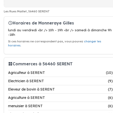
Les Rues Maillet, 56460 SERENT
Horaires de Monneraye Gilles
lundi au vendredi <br /> 10h - 19h <br /> samedi à dimanche 9h
-18h
Si ces horaires ne correspondent pas, vous pouvez
changer les
horaires
.
Commerces à 56460 SERENT
Agriculteur à SERENT
(10)
Electricien à SERENT
(9)
Eleveur de bovin à SERENT
(7)
Agriculture à SERENT
(6)
menuisier à SERENT
(6)