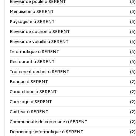
Eleveur de poule à SERENT
(5)
Menuiserie à SERENT
(5)
Paysagiste à SERENT
(5)
Eleveur de cochon à SERENT
(3)
Eleveur de volaille à SERENT
(3)
Informatique à SERENT
(3)
Restaurant à SERENT
(3)
Traitement dechet à SERENT
(3)
Banque à SERENT
(2)
Caoutchouc à SERENT
(2)
Carrelage à SERENT
(2)
Coiffeur à SERENT
(2)
Communauté de commune à SERENT
(2)
Dépannage informatique à SERENT
(2)