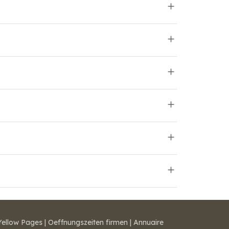
Yellow Pages
|
Oeffnungszeiten firmen
|
Annuaire