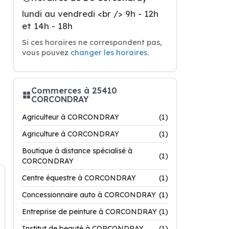
lundi au vendredi <br /> 9h - 12h
et 14h - 18h
Si ces horaires ne correspondent pas,
vous pouvez
changer les horaires
.
Commerces à 25410
CORCONDRAY
Agriculteur à CORCONDRAY
(1)
Agriculture à CORCONDRAY
(1)
Boutique à distance spécialisé à
(1)
CORCONDRAY
Centre équestre à CORCONDRAY
(1)
Concessionnaire auto à CORCONDRAY
(1)
Entreprise de peinture à CORCONDRAY
(1)
Institut de beauté à CORCONDRAY
(1)