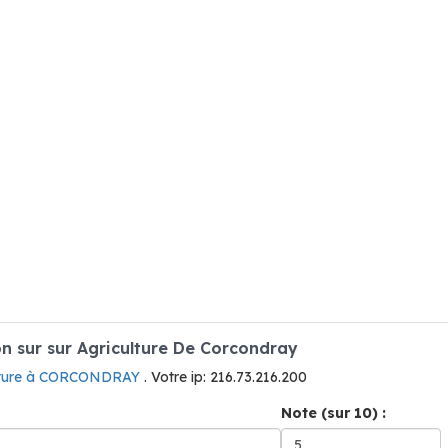
 sur sur Agriculture De Corcondray
lture à CORCONDRAY
. Votre ip: 216.73.216.200
Note (sur 10) :