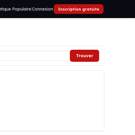
tique Populaire
|
Connexion
|
|
Inscription gratuite
Trouver