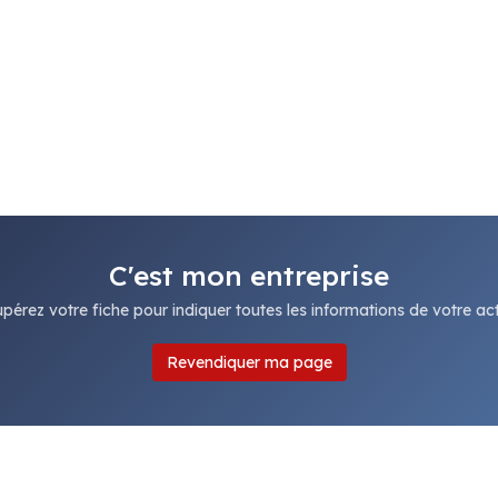
C'est mon entreprise
pérez votre fiche pour indiquer toutes les informations de votre acti
Revendiquer ma page