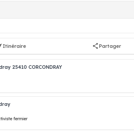
Itinéraire
Partager
ondray 25410 CORCONDRAY
ndray
tiviste fermier