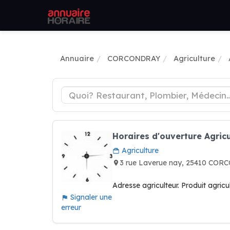
Annuaire
CORCONDRAY
Agriculture
Horaires d'ouverture Agric
Agriculture
3 rue Laverue nay, 25410 CO
Adresse agriculteur. Produit agricu
Signaler une
erreur