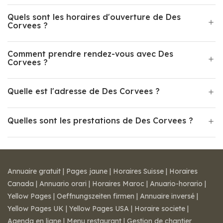
Quels sont les horaires d'ouverture de Des
Corvees ?
Comment prendre rendez-vous avec Des
Corvees ?
Quelle est l'adresse de Des Corvees ?
Quelles sont les prestations de Des Corvees ?
Annuaire gratuit
|
Pages jaune
|
Horaires Suisse
|
Horaires
Canada
|
Annuario orari
|
Horaires Maroc
|
Anuario-horario
|
Yellow Pages
|
Oeffnungszeiten firmen
|
Annuaire inversé
|
Yellow Pages UK
|
Yellow Pages USA
|
Horaire societe
|
Agenda en ligne
|
Menu restaurant
|
Gestion de chantier