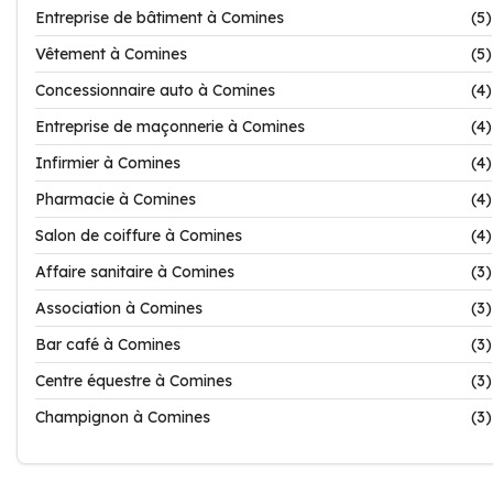
Entreprise de bâtiment à Comines
(5)
Vêtement à Comines
(5)
Concessionnaire auto à Comines
(4)
Entreprise de maçonnerie à Comines
(4)
Infirmier à Comines
(4)
Pharmacie à Comines
(4)
Salon de coiffure à Comines
(4)
Affaire sanitaire à Comines
(3)
Association à Comines
(3)
Bar café à Comines
(3)
Centre équestre à Comines
(3)
Champignon à Comines
(3)