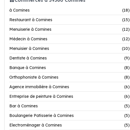
à Comines
(18)
Restaurant à Comines
(15)
Menuiserie à Comines
(12)
Médecin à Comines
(12)
Menuisier à Comines
(10)
Dentiste à Comines
(9)
Banque à Comines
(8)
Orthophoniste à Comines
(8)
Agence immobilière à Comines
(6)
Entreprise de peinture à Comines
(6)
Bar à Comines
(5)
Boulangerie Patisserie à Comines
(5)
Electroménager à Comines
(5)