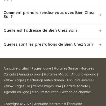
Comment prendre rendez-vous avec Bien Chez
Soi ?
Quelle est l'adresse de Bien Chez Soi ?
Quelles sont les prestations de Bien Chez Soi ?
Annuaire gratuit
|
Pages jaune
|
Horaires Suisse
|
Horaires
Canada
|
Annuario orari
|
Horaires Maroc
|
Anuario-horario
|
Yellow Pages
|
Oeffnungszeiten firmen
|
Annuaire inversé
|
Yellow Pages UK
|
Yellow Pages USA
|
Horaire societe
|
Agenda en ligne
|
Menu restaurant
|
Gestion de chantier
Copyright © 2026 | Annuaire-horaire est l’annuaire