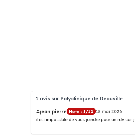
1 avis sur Polyclinique de Deauville
jean pierre
18 mai 2026
Note : 1/10
il est impossible de vous joindre pour un rdv car