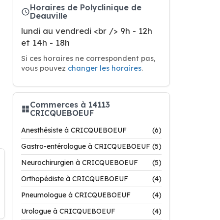
Horaires de Polyclinique de
Deauville
lundi au vendredi <br /> 9h - 12h
et 14h - 18h
Si ces horaires ne correspondent pas,
vous pouvez
changer les horaires
.
Commerces à 14113
CRICQUEBOEUF
Anesthésiste à CRICQUEBOEUF
(6)
Gastro-entérologue à CRICQUEBOEUF
(5)
Neurochirurgien à CRICQUEBOEUF
(5)
Orthopédiste à CRICQUEBOEUF
(4)
Pneumologue à CRICQUEBOEUF
(4)
Urologue à CRICQUEBOEUF
(4)