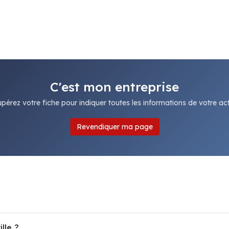
C'est mon entreprise
pérez votre fiche pour indiquer toutes les informations de votre acti
Revendiquer ma page
lle ?