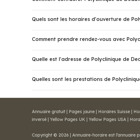
Quels sont les horaires d'ouverture de Pol
Comment prendre rendez-vous avec Polycli
Quelle est l'adresse de Polyclinique de Dea
Quelles sont les prestations de Polycliniqu
Annuaire gratuit
|
Pages jaune
|
Horaires Suisse
|
Ho
inversé
|
Yellow Pages UK
|
Yellow Pages USA
|
Hora
Copyright © 2026 | Annuaire-horaire est l’annuaire p