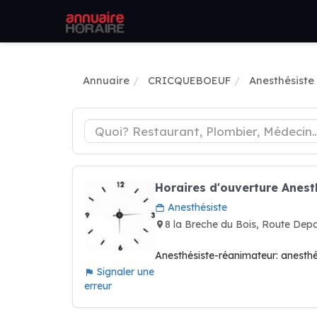
Annuaire
CRICQUEBOEUF
Anesthésiste
Horaires d'ouverture Anest
Anesthésiste
8 la Breche du Bois, Route De
Anesthésiste-réanimateur: anesthés
Signaler une
erreur