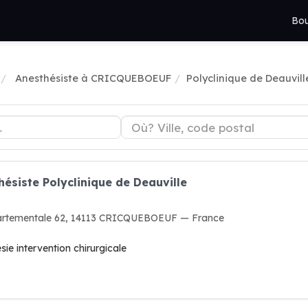
Bou
Anesthésiste à CRICQUEBOEUF
Polyclinique de Deauvill
hésiste Polyclinique de Deauville
partementale 62, 14113 CRICQUEBOEUF — France
ie intervention chirurgicale