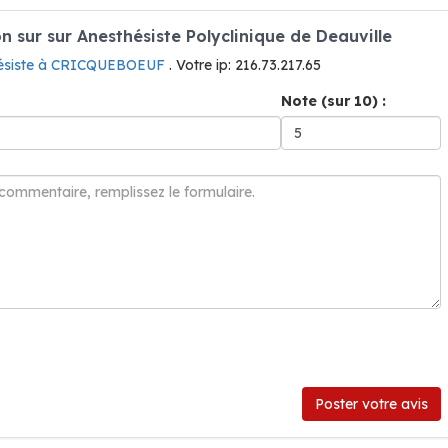
sur sur Anesthésiste Polyclinique de Deauville
ésiste à CRICQUEBOEUF
. Votre ip: 216.73.217.65
Note (sur 10) :
Poster votre avis