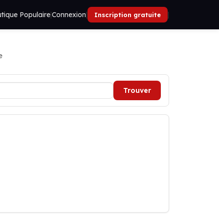
tique Populaire
|
Connexion
|
|
Inscription gratuite
e
Trouver