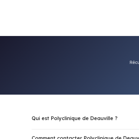
Récu
Qui est Polyclinique de Deauville ?
Comment contacter Polyclinique de Deauvi