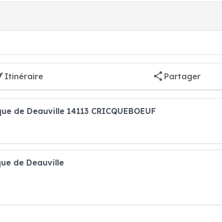
Itinéraire
Partager
nique de Deauville 14113 CRICQUEBOEUF
que de Deauville