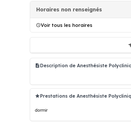
Horaires non renseignés
Voir tous les horaires
Description de Anesthésiste Polycli
Prestations de Anesthésiste Polyclini
dormir