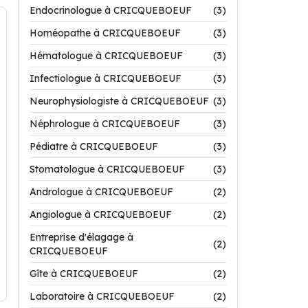
Endocrinologue à CRICQUEBOEUF
(3)
Homéopathe à CRICQUEBOEUF
(3)
Hématologue à CRICQUEBOEUF
(3)
Infectiologue à CRICQUEBOEUF
(3)
Neurophysiologiste à CRICQUEBOEUF
(3)
Néphrologue à CRICQUEBOEUF
(3)
Pédiatre à CRICQUEBOEUF
(3)
Stomatologue à CRICQUEBOEUF
(3)
Andrologue à CRICQUEBOEUF
(2)
Angiologue à CRICQUEBOEUF
(2)
Entreprise d'élagage à
(2)
CRICQUEBOEUF
Gîte à CRICQUEBOEUF
(2)
Laboratoire à CRICQUEBOEUF
(2)